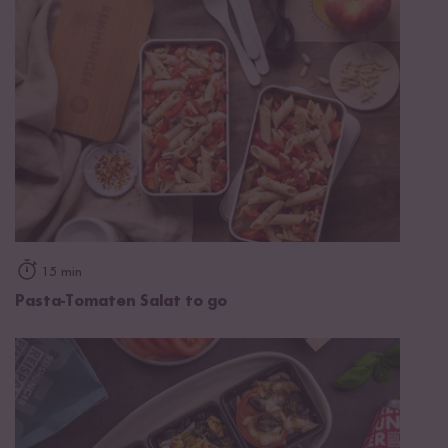
15 min
Pasta-Tomaten Salat to go