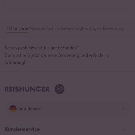
Hilfreichste
Neueste
Höchste Bewertung
Niedrigste Bewertung
Schon probiert und für gut befunden?
Dann schreib jetzt die erste Bewertung und teile deine
Erfahrung!
Land ändern
Deutschland
Kundenservice