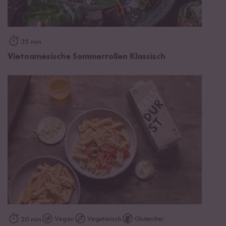
35 min
Vietnamesische Sommerrollen Klassisch
Vegan
Vegetarisch
Glutenfrei
20 min