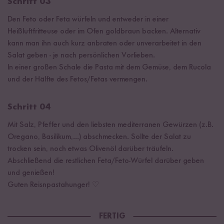
Schritt 03
Den Feto oder Feta würfeln und entweder in einer
Heißluftfritteuse oder im Ofen goldbraun backen. Alternativ
kann man ihn auch kurz anbraten oder unverarbeitet in den
Salat geben - je nach persönlichen Vorlieben.
In einer großen Schale die Pasta mit dem Gemüse, dem Rucola
und der Hälfte des Fetos/Fetas vermengen.
Schritt 04
Mit Salz, Pfeffer und den liebsten mediterranen Gewürzen (z.B.
Oregano, Basilikum,...) abschmecken. Sollte der Salat zu
trocken sein, noch etwas Olivenöl darüber träufeln.
Abschließend die restlichen Feta/Feto-Würfel darüber geben
und genießen!
Guten Reisnpastahunger! ♡
FERTIG