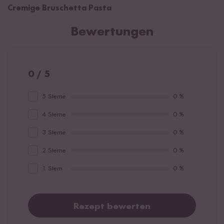
Cremige Bruschetta Pasta
Bewertungen
0 / 5
5 Sterne
0 %
4 Sterne
0 %
3 Sterne
0 %
2 Sterne
0 %
1 Stern
0 %
Rezept bewerten