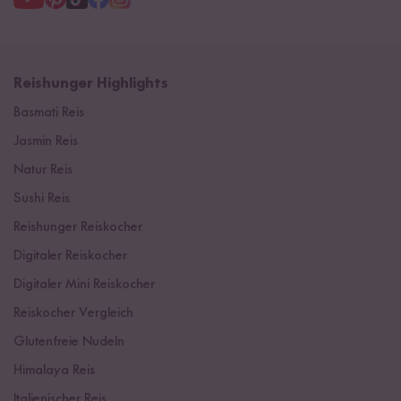
Reishunger Highlights
Basmati Reis
Jasmin Reis
Natur Reis
Sushi Reis
Reishunger Reiskocher
Digitaler Reiskocher
Digitaler Mini Reiskocher
Reiskocher Vergleich
Glutenfreie Nudeln
Himalaya Reis
Italienischer Reis