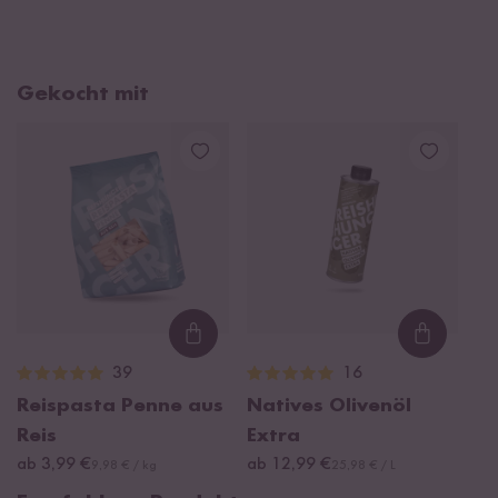
Gekocht mit
Loading...
Loading
39
16
Reispasta Penne aus
Natives Olivenöl
Reis
Extra
ab 3,99 €
ab 12,99 €
9,98 € / kg
25,98 € / L