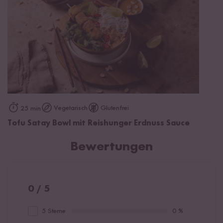
Vegetarisch
Glutenfrei
25 min
Tofu Satay Bowl mit Reishunger Erdnuss Sauce
Bewertungen
0 / 5
5 Sterne
0 %