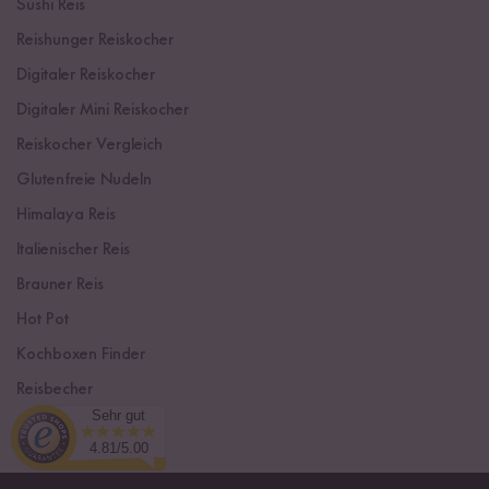
Sushi Reis
Reishunger Reiskocher
Digitaler Reiskocher
Digitaler Mini Reiskocher
Reiskocher Vergleich
Glutenfreie Nudeln
Himalaya Reis
Italienischer Reis
Brauner Reis
Hot Pot
Kochboxen Finder
Reisbecher
Sehr gut
Sushi Einsteiger Box
4.81/5.00