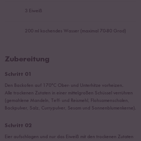
3
Eiweiß
200
ml kochendes Wasser (maximal 70-80 Grad)
Zubereitung
Schritt 01
Den Backofen auf 170°C Ober- und Unterhitze vorheizen.
Alle trockenen Zutaten in einer mittelgroßen Schüssel verrühren
(gemahlene Mandeln, Teff- und Reismehl, Flohsamenschalen,
Backpulver, Salz, Currypulver, Sesam und Sonnenblumenkerne).
Schritt 02
Eier aufschlagen und nur das Eiweiß mit den trockenen Zutaten