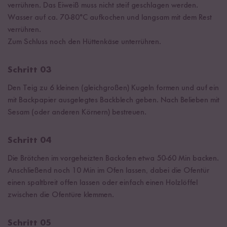
verrühren. Das Eiweiß muss nicht steif geschlagen werden.
Wasser auf ca. 70-80°C aufkochen und langsam mit dem Rest
verrühren.
Zum Schluss noch den Hüttenkäse unterrühren.
Schritt 03
Den Teig zu 6 kleinen (gleichgroßen) Kugeln formen und auf ein
mit Backpapier ausgelegtes Backblech geben. Nach Belieben mit
Sesam (oder anderen Körnern) bestreuen.
Schritt 04
Die Brötchen im vorgeheizten Backofen etwa 50-60 Min backen.
Anschließend noch 10 Min im Ofen lassen, dabei die Ofentür
einen spaltbreit offen lassen oder einfach einen Holzlöffel
zwischen die Ofentüre klemmen.
Schritt 05