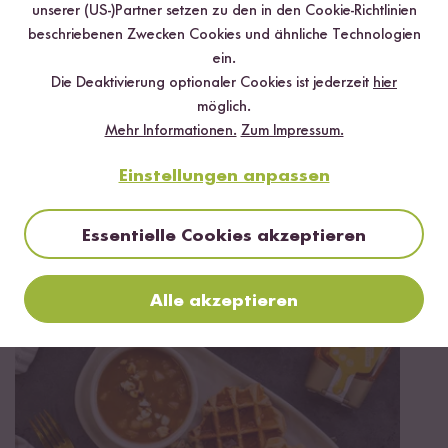
unserer (US-)Partner setzen zu den in den Cookie-Richtlinien
beschriebenen Zwecken Cookies und ähnliche Technologien
ein.
Die Deaktivierung optionaler Cookies ist jederzeit
hier
möglich.
Mehr Informationen.
Zum Impressum.
Einstellungen anpassen
Vegan
Vegetarisch
Glutenfrei
55 min
Schoko-Bananenbrot (vegan & glutenfrei)
Essentielle Cookies akzeptieren
Alle akzeptieren