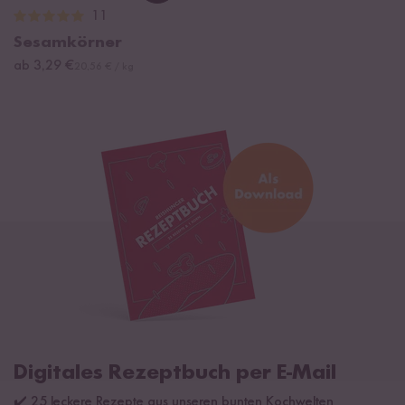
11
Sesamkörner
ab 3,29 €
20,56 € / kg
Digitales Rezeptbuch per E-Mail
✔️ 25 leckere Rezepte aus unseren bunten Kochwelten