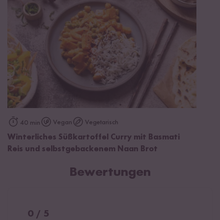
Vegan
Vegetarisch
40 min
Winterliches Süßkartoffel Curry mit Basmati
Reis und selbstgebackenem Naan Brot
Bewertungen
0 / 5