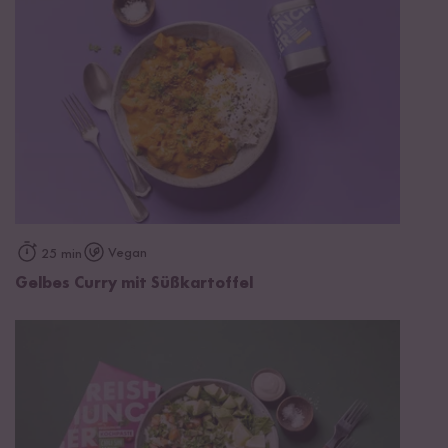
Vegan
25 min
Gelbes Curry mit Süßkartoffel