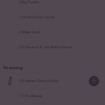
100
g Pomelo
1
handvoll Baby Spinat
2
Blätter Salat
2
El Kresse (z.B. rote Rettich Kresse)
Dressing
2
El Natives Olivenöl Extra
Loadi
1
Tl Fruchtessig