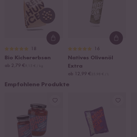
Loading...
Loading
18
16
Bio Kichererbsen
Natives Olivenöl
ab 2,79 €
Extra
9,15 € / kg
ab 12,99 €
25,98 € / L
Empfohlene Produkte