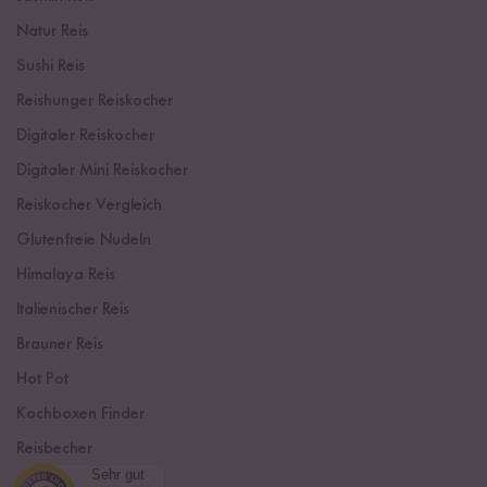
Natur Reis
Sushi Reis
Reishunger Reiskocher
Digitaler Reiskocher
Digitaler Mini Reiskocher
Reiskocher Vergleich
Glutenfreie Nudeln
Himalaya Reis
Italienischer Reis
Brauner Reis
Hot Pot
Kochboxen Finder
Reisbecher
Sehr gut
Sushi Einsteiger Box