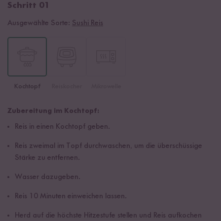
Schritt 01
Ausgewählte Sorte:
Sushi Reis
Kochtopf
Reiskocher
Mikrowelle
Zubereitung im Kochtopf:
Reis in einen Kochtopf geben.
Reis zweimal im Topf durchwaschen, um die überschüssige
Stärke zu entfernen.
Wasser dazugeben.
Reis 10 Minuten einweichen lassen.
Herd auf die höchste Hitzestufe stellen und Reis aufkochen