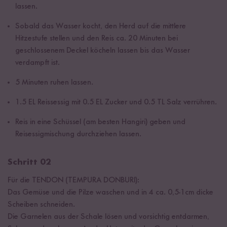
lassen.
Sobald das Wasser kocht, den Herd auf die mittlere
Hitzestufe stellen und den Reis ca. 20 Minuten bei
geschlossenem Deckel köcheln lassen bis das Wasser
verdampft ist.
5 Minuten ruhen lassen.
1.5 EL Reissessig mit 0.5 EL Zucker und 0.5 TL Salz verrühren.
Reis in eine Schüssel (am besten Hangiri) geben und
Reisessigmischung durchziehen lassen.
Schritt 02
Für die TENDON (TEMPURA DONBURI):
Das Gemüse und die Pilze waschen und in 4 ca. 0,5-1cm dicke
Scheiben schneiden.
Die Garnelen aus der Schale lösen und vorsichtig entdarmen,