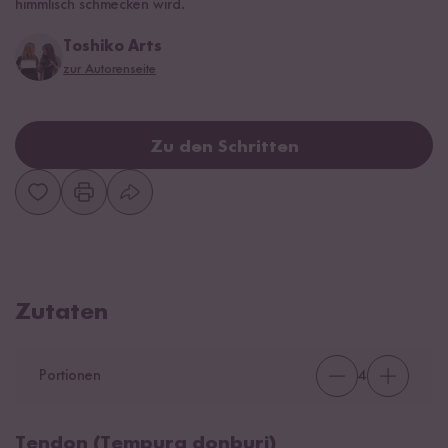
himmlisch schmecken wird.
Toshiko Arts
zur Autorenseite
Zu den Schritten
Zutaten
Portionen
4
Tendon (Tempura donburi)