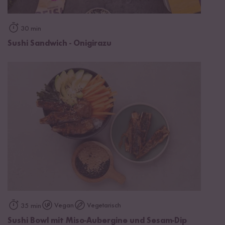
30 min
Sushi Sandwich - Onigirazu
Vegan
Vegetarisch
35 min
Sushi Bowl mit Miso-Aubergine und Sesam-Dip