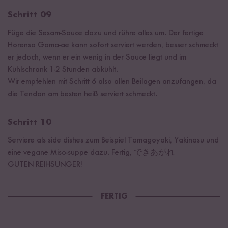
Schritt 09
Füge die Sesam-Sauce dazu und rühre alles um. Der fertige
Horenso Goma-ae kann sofort serviert werden, besser schmeckt
er jedoch, wenn er ein wenig in der Sauce liegt und im
Kühlschrank 1-2 Stunden abkühlt.
Wir empfehlen mit Schritt 6 also allen Beilagen anzufangen, da
die Tendon am besten heiß serviert schmeckt.
Schritt 10
Serviere als side dishes zum Beispiel Tamagoyaki, Yakinasu und
eine vegane Miso-suppe dazu. Fertig, できあが​れ
GUTEN REIHSUNGER!
FERTIG