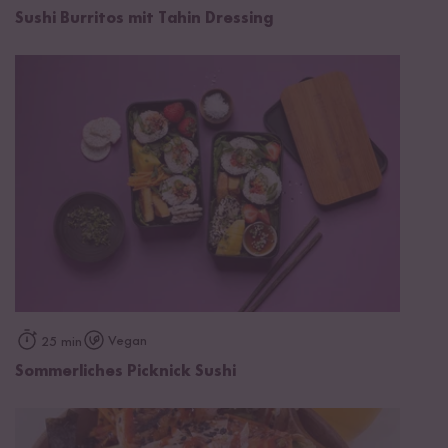
Sushi Burritos mit Tahin Dressing
Vegan
25 min
Sommerliches Picknick Sushi