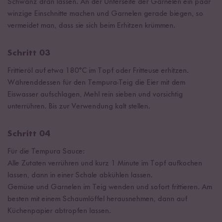
Schwanz dran lassen. An der Unterseite der Garnelen ein paar
winzige Einschnitte machen und Garnelen gerade biegen, so
vermeidet man, dass sie sich beim Erhitzen krümmen.
Schritt 03
Frittieröl auf etwa 180°C im Topf oder Fritteuse erhitzen.
Währenddessen für den Tempura-Teig die Eier mit dem
Eiswasser aufschlagen, Mehl rein sieben und vorsichtig
unterrühren. Bis zur Verwendung kalt stellen.
Schritt 04
Für die Tempura Sauce:
Alle Zutaten verrühren und kurz 1 Minute im Topf aufkochen
lassen, dann in einer Schale abkühlen lassen.
Gemüse und Garnelen im Teig wenden und sofort frittieren. Am
besten mit einem Schaumlöffel herausnehmen, dann auf
Küchenpapier abtropfen lassen.