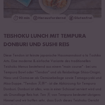
90 min
Herausfordernd
Glutenfrei
TEISHOKU LUNCH MIT TEMPURA
DONBURI UND SUSHI REIS
Diese Tendon ist feinste japanische Hausmannskost a la Toshiko
Arts. Eine moderne & einfache Variante des traditionellen
Teishoku Menus bestehend aus einem "main course" - bei uns
Tempura Bowl oder "Tendon" und als Reisbeilage Shiso-Onigiri,
Nasu und Goma-ae als Gemüsebeilage sowie Tamago-yaki und
Miso-Suppe. "Tendon 天丼" - ist die Abkürzung für Tempura
Donburi. Donburi ist alles, was in einer Schüssel serviert wird und
als Grundlage Reis hat. Ten 天 von Tempura bedeutet übrigens
Himmel und wir hoffen sehr, dass Euch dieses Teishoku Gericht