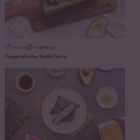
Vegetarisch
60 min
Vegetarische Sushi Torte