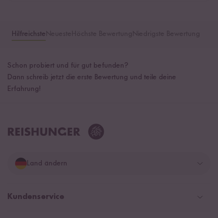
Hilfreichste
Neueste
Höchste Bewertung
Niedrigste Bewertung
Schon probiert und für gut befunden?
Dann schreib jetzt die erste Bewertung und teile deine
Erfahrung!
Land ändern
Deutschland
Kundenservice
Schweiz