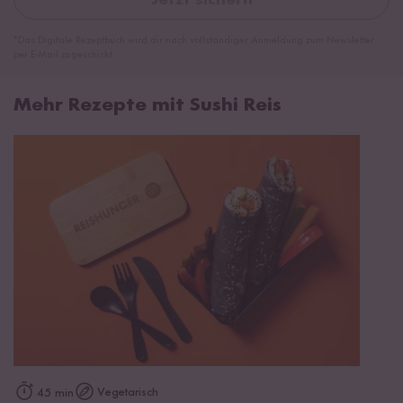
Jetzt sichern
*Das Digitale Rezeptbuch wird dir nach vollständiger Anmeldung zum Newsletter
per E-Mail zugeschickt.
Mehr Rezepte mit Sushi Reis
Vegetarisch
45 min