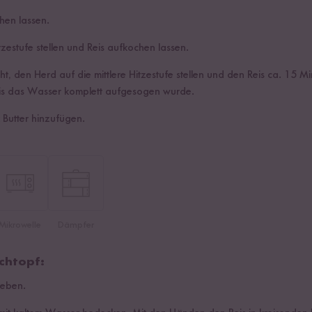
hen lassen.
zestufe stellen und Reis aufkochen lassen.
, den Herd auf die mittlere Hitzestufe stellen und den Reis ca. 15 M
bis das Wasser komplett aufgesogen wurde.
 Butter hinzufügen.
Mikrowelle
Dämpfer
chtopf:
geben.