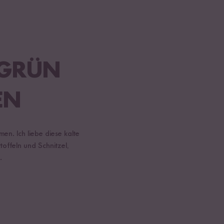
 GRÜN
EN
n. Ich liebe diese kalte
toffeln und Schnitzel,
.