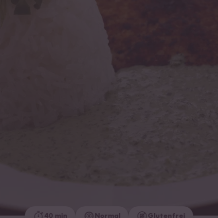
40 min
Normal
Glutenfrei