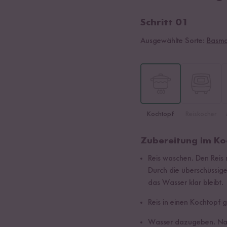
Schritt 01
Ausgewählte Sorte:
Basma
Kochtopf
Reiskocher
Zubereitung im Ko
Reis waschen. Den Reis
Durch die überschüssig
das Wasser klar bleibt.
Reis in einen Kochtopf 
Wasser dazugeben. Nac