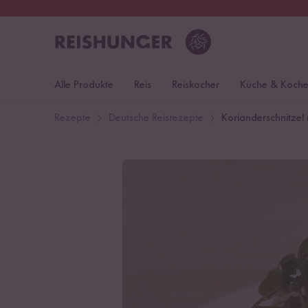
30 Tage
Rückgaberecht
Deu
Alle Produkte
Reis
Reiskocher
Küche & Koch
Rezepte
Deutsche Reisrezepte
Korianderschnitzel