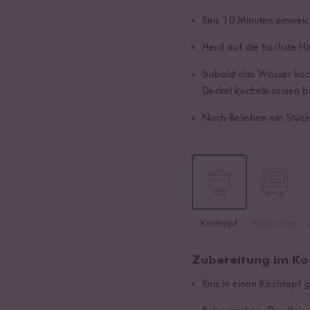
Reis 10 Minuten einweic
Herd auf die höchste Hit
Sobald das Wasser kocht
Deckel köcheln lassen 
Nach Belieben ein Stück
Kochtopf
Reiskocher
Zubereitung im Ko
Reis in einen Kochtopf 