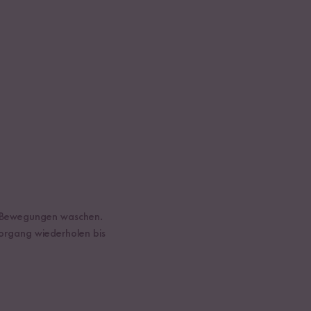
en Bewegungen waschen.
organg wiederholen bis