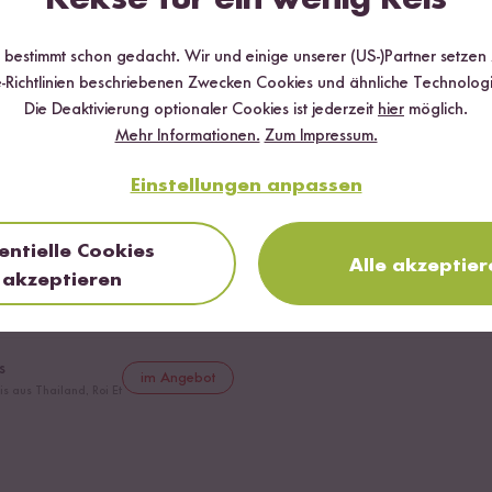
r bestimmt schon gedacht. Wir und einige unserer (US-)Partner setzen
-Richtlinien beschriebenen Zwecken Cookies und ähnliche Technologi
Die Deaktivierung optionaler Cookies ist jederzeit
hier
möglich.
Mehr Informationen.
Zum Impressum.
Einstellungen anpassen
Ei
entielle Cookies
Alle akzeptier
akzeptieren
s
im Angebot
s aus Thailand, Roi Et