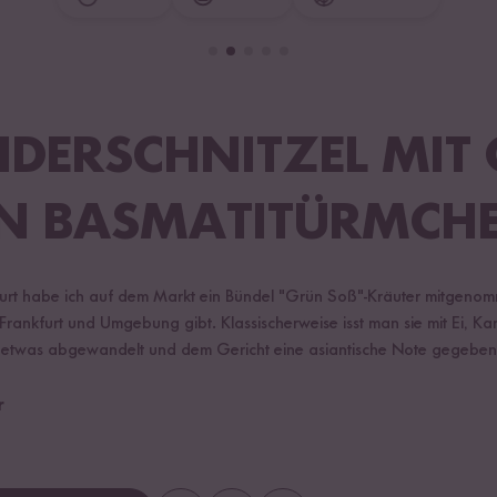
DERSCHNITZEL MIT
AN BASMATITÜRMCH
furt habe ich auf dem Markt ein Bündel "Grün Soß"-Kräuter mitgenomme
 Frankfurt und Umgebung gibt. Klassischerweise isst man sie mit Ei, Kar
 etwas abgewandelt und dem Gericht eine asiantische Note gegeben
r