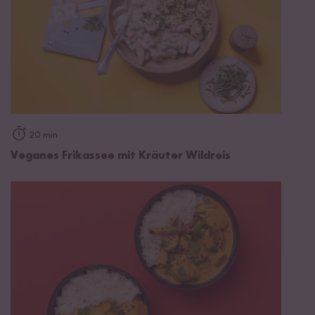
20 min
Veganes Frikassee mit Kräuter Wildreis