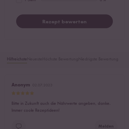
Rezept bewerten
Hilfreichste
Neueste
Höchste Bewertung
Niedrigste Bewertung
Anonym
02.07.2023
Bitte in Zukunft auch die Nährwerte angeben, danke.
Immer coole Rezeptideen!
Melden