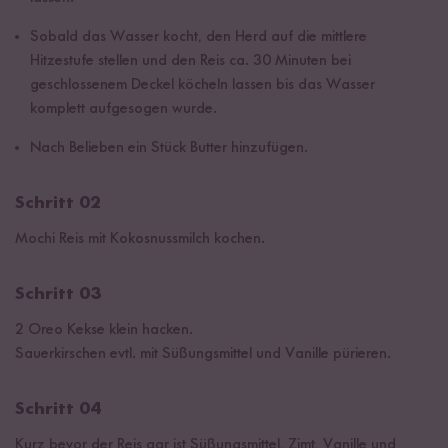
Sobald das Wasser kocht, den Herd auf die mittlere
Hitzestufe stellen und den Reis ca. 30 Minuten bei
geschlossenem Deckel köcheln lassen bis das Wasser
komplett aufgesogen wurde.
Nach Belieben ein Stück Butter hinzufügen.
Schritt 02
Mochi Reis mit Kokosnussmilch kochen.
Schritt 03
2 Oreo Kekse klein hacken.
Sauerkirschen evtl. mit Süßungsmittel und Vanille pürieren.
Schritt 04
Kurz bevor der Reis gar ist Süßungsmittel, Zimt, Vanille und