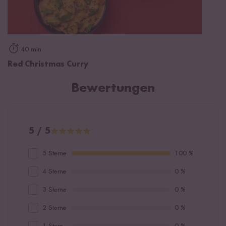
40 min
Red Christmas Curry
Bewertungen
5 / 5
5 Sterne
100 %
4 Sterne
0 %
3 Sterne
0 %
2 Sterne
0 %
1 Stern
0 %