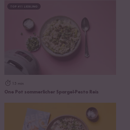
TOP #11 LIEBLING
15 min
One Pot sommerlicher Spargel-Pesto Reis