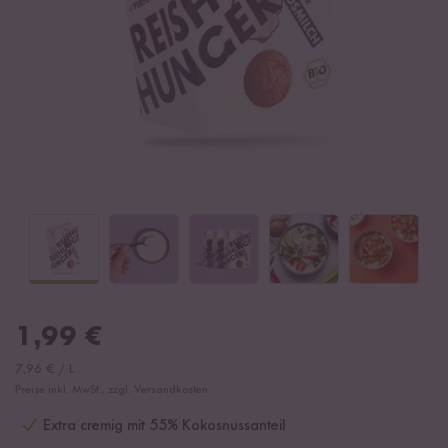
1,99
€
7,96
€
/
L
Preise inkl. MwSt., zzgl. Versandkosten
Extra cremig mit 55% Kokosnussanteil