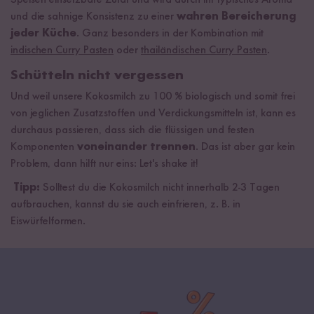
Speisen einsetzbare Zutat und wird durch ihr typisches Aroma
und die sahnige Konsistenz zu einer
wahren Bereicherung
jeder Küche
. Ganz besonders in der Kombination mit
indischen Curry Pasten
oder
thailändischen Curry Pasten
.
Schütteln nicht vergessen
Und weil unsere Kokosmilch zu 100 % biologisch und somit frei
von jeglichen Zusatzstoffen und Verdickungsmitteln ist, kann es
durchaus passieren, dass sich die flüssigen und festen
Komponenten
voneinander trennen
. Das ist aber gar kein
Problem, dann hilft nur eins: Let's shake it!
Tipp:
Solltest du die Kokosmilch nicht innerhalb 2-3 Tagen
aufbrauchen, kannst du sie auch einfrieren, z. B. in
Eiswürfelformen.