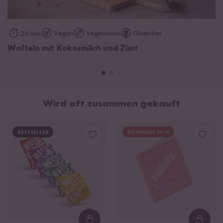
Vegan
Vegetarisch
Glutenfrei
20 min
Waffeln mit Kokosmilch und Zimt
Wird oft zusammen gekauft
BESTSELLER
DU SPARST 50 %