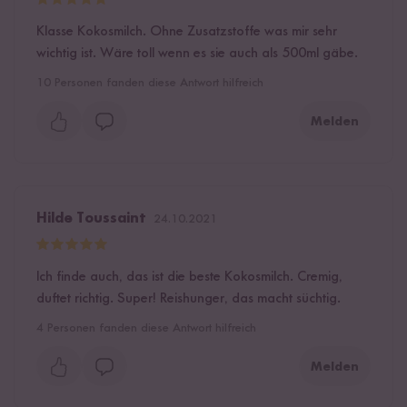
Klasse Kokosmilch. Ohne Zusatzstoffe was mir sehr
wichtig ist. Wäre toll wenn es sie auch als 500ml gäbe.
10
Personen fanden diese Antwort hilfreich
Melden
Hilde Toussaint
24.10.2021
Ich finde auch, das ist die beste Kokosmilch. Cremig,
duftet richtig. Super! Reishunger, das macht süchtig.
4
Personen fanden diese Antwort hilfreich
Melden