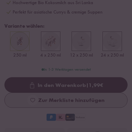
Hochwertige Bio Kokosmilch aus Sri Lanka
Perfekt für asiatische Currys & cremige Suppen
Variante wählen:
250 ml
4 x 250 ml
12 x 250 ml
24 x 250 ml
In 1-3 Werktagen versendet
In den Warenkorb
|
1,99
€
Loading...
Zur Merkliste hinzufügen