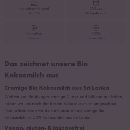
Kostenloser Versand
30 Tage
ab 49 €
Rückgaberecht
Kostenlose
100%
Retouren
Käuferschutz
Das zeichnet unsere Bio
Kokosmilch aus
Cremige Bio Kokosmilch aus Sri Lanka
Weil wir von Reishunger cremige Currys und Süßspeisen lieben,
haben wir uns nach der besten Kokosnussmilch umgeschaut.
Nun präsentieren wir dir stolz unsere hochwertige Bio
Kokosmilch mit 55% Kokosanteil aus Sri Lanka.
Vegan, gluten- & laktosefrei