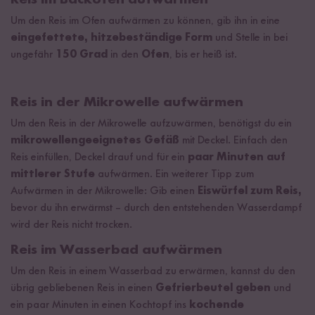
Um den Reis im Ofen aufwärmen zu können, gib ihn in eine
eingefettete, hitzebeständige Form
und Stelle in bei
ungefähr
150 Grad
in den
Ofen
, bis er heiß ist.
Reis in der Mikrowelle aufwärmen
Um den Reis in der Mikrowelle aufzuwärmen, benötigst du ein
mikrowellengeeignetes Gefäß
mit Deckel. Einfach den
Reis einfüllen, Deckel drauf und für ein
paar Minuten auf
mittlerer Stufe
aufwärmen. Ein weiterer Tipp zum
Aufwärmen in der Mikrowelle: Gib einen
Eiswürfel zum Reis,
bevor du ihn erwärmst – durch den entstehenden Wasserdampf
wird der Reis nicht trocken.
Reis im Wasserbad aufwärmen
Um den Reis in einem Wasserbad zu erwärmen, kannst du den
übrig gebliebenen Reis in einen
Gefrierbeutel geben
und
ein paar Minuten in einen Kochtopf ins
kochende