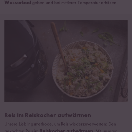
Wasserbad
geben und bei mittlerer Temperatur erhitzen.
Reis im Reiskocher aufwärmen
Unsere Lieblingsmethode, um Reis wiederzuverwerten: Den
gekochten Reis im
Reiskocher aufwärmen
. Mit unseren