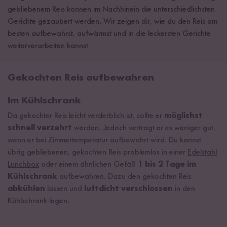
gebliebenem Reis können im Nachhinein die unterschiedlichsten
Gerichte gezaubert werden. Wir zeigen dir, wie du den Reis am
besten aufbewahrst, aufwärmst und in die leckersten Gerichte
weiterverarbeiten kannst
Gekochten Reis aufbewahren
Im Kühlschrank
Da gekochter Reis leicht verderblich ist, sollte er
möglichst
schnell verzehrt
werden. Jedoch verträgt er es weniger gut,
wenn er bei Zimmertemperatur aufbewahrt wird. Du kannst
übrig gebliebenen, gekochten Reis problemlos in einer
Edelstahl
Lunchbox
oder einem ähnlichen Gefäß
1 bis 2 Tage im
Kühlschrank
aufbewahren. Dazu den gekochten Reis
abkühlen
lassen und
luftdicht verschlossen
in den
Kühlschrank legen.