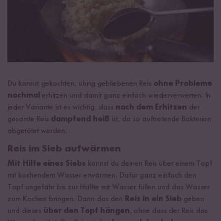
Du kannst gekochten, übrig gebliebenen Reis
ohne Probleme
nochmal
erhitzen und damit ganz einfach wiederverwerten. In
jeder Variante ist es wichtig, dass
nach dem Erhitzen
der
gesamte Reis
dampfend heiß
ist, da so auftretende Bakterien
abgetötet werden.
Reis im Sieb aufwärmen
Mit Hilfe eines Siebs
kannst du deinen Reis über einem Topf
mit kochendem Wasser erwärmen. Dafür ganz einfach den
Topf ungefähr bis zur Hälfte mit Wasser füllen und das Wasser
zum Kochen bringen. Dann das den
Reis in ein Sieb
geben
und dieses
über den Topf hängen
, ohne dass der Reis das