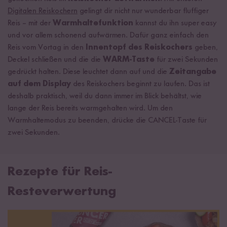
Digitalen Reiskochern
gelingt dir nicht nur wunderbar fluffiger
Reis – mit der
Warmhaltefunktion
kannst du ihn super easy
und vor allem schonend aufwärmen. Dafür ganz einfach den
Reis vom Vortag in den
Innentopf des Reiskochers
geben,
Deckel schließen und die die
WARM-Taste
für zwei Sekunden
gedrückt halten. Diese leuchtet dann auf und die
Zeitangabe
auf dem Display
des Reiskochers beginnt zu laufen. Das ist
deshalb praktisch, weil du dann immer im Blick behältst, wie
lange der Reis bereits warmgehalten wird. Um den
Warmhaltemodus zu beenden, drücke die CANCEL-Taste für
zwei Sekunden.
Rezepte für Reis-
Resteverwertung