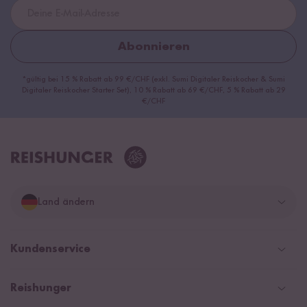
Abonnieren
*gültig bei 15 % Rabatt ab 99 €/CHF (exkl. Sumi Digitaler Reiskocher & Sumi
Digitaler Reiskocher Starter Set), 10 % Rabatt ab 69 €/CHF, 5 % Rabatt ab 29
€/CHF
Land ändern
Deutschland
Kundenservice
Schweiz
Help Center & FAQ
Reishunger
Österreich
Versand