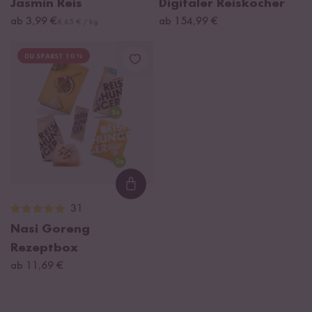
Jasmin Reis
Digitaler Reiskocher
ab 3,99 €
ab 154,99 €
6,65 € / kg
DU SPARST 10 %
Loading...
31
Nasi Goreng
Rezeptbox
ab 11,69 €