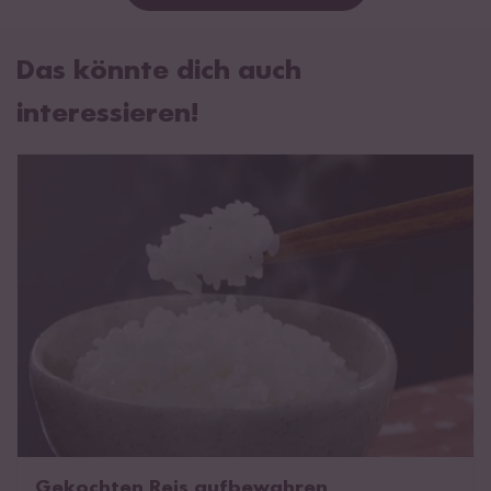
Das könnte dich auch
interessieren!
Gekochten Reis aufbewahren
Gekochten Reis aufbewahren