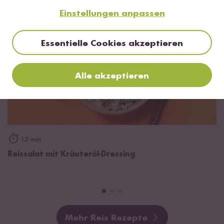
Einstellungen anpassen
Essentielle Cookies akzeptieren
Alle akzeptieren
15 min
Reissalat mit Kräuteröl-Dressing
Mehr Reis Rezepte