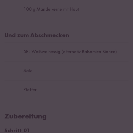
100
g Mandelkerne mit Haut
Und zum Abschmecken
5
EL Weißweinessig (alternativ Balsamico Bianco)
Salz
Pfeffer
Zubereitung
Schritt 01