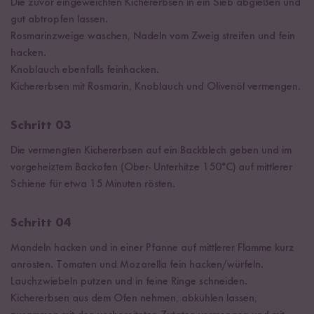
Die zuvor eingeweichten Kichererbsen in ein Sieb abgießen und
gut abtropfen lassen.
Rosmarinzweige waschen, Nadeln vom Zweig streifen und fein
hacken.
Knoblauch ebenfalls feinhacken.
Kichererbsen mit Rosmarin, Knoblauch und Olivenöl vermengen.
Schritt 03
Die vermengten Kichererbsen auf ein Backblech geben und im
vorgeheiztem Backofen (Ober- Unterhitze 150°C) auf mittlerer
Schiene für etwa 15 Minuten rösten.
Schritt 04
Mandeln hacken und in einer Pfanne auf mittlerer Flamme kurz
anrösten. Tomaten und Mozarella fein hacken/würfeln.
Lauchzwiebeln putzen und in feine Ringe schneiden.
Kichererbsen aus dem Ofen nehmen, abkühlen lassen,