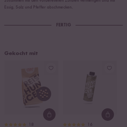
zusammen mit den vorbereiteten Zutaten vermengen und mit
Essig, Salz und Pfeffer abschmecken.
FERTIG
Gekocht mit
Loading...
Loading
18
16