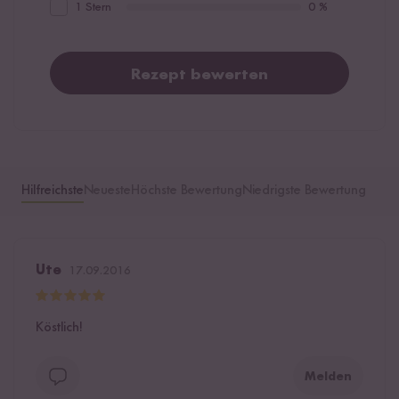
1 Stern
0 %
Rezept bewerten
Hilfreichste
Neueste
Höchste Bewertung
Niedrigste Bewertung
Ute
17.09.2016
Köstlich!
Melden