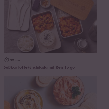
30 min
Süßkartoffel-Enchilada mit Reis to go