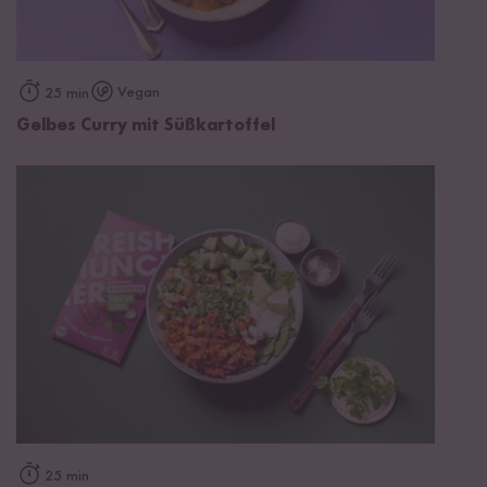
Vegan
25 min
Gelbes Curry mit Süßkartoffel
25 min