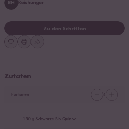
RH
Reishunger
Zu den Schritten
Zutaten
Portionen
4
150
g Schwarze Bio Quinoa