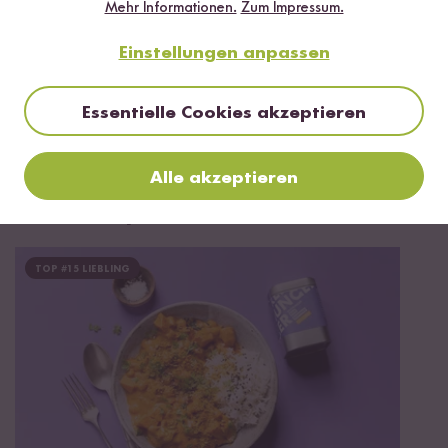
Mehr Informationen.
Zum Impressum.
Einstellungen anpassen
Jetzt sichern
Essentielle Cookies akzeptieren
*Das Digitale Rezeptbuch wird dir nach vollständiger Anmeldung zum Newsletter
per E-Mail zugeschickt.
Alle akzeptieren
Mehr Rezepte mit Bio Kichererbsen
TOP #15 LIEBLING