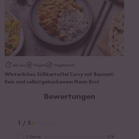
Vegan
Vegetarisch
40 min
Winterliches Süßkartoffel Curry mit Basmati
Reis und selbstgebackenem Naan Brot
Bewertungen
1 / 5
5 Sterne
0 %