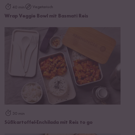
Vegetarisch
40 min
Wrap Veggie Bowl mit Basmati Reis
30 min
Süßkartoffel-Enchilada mit Reis to go