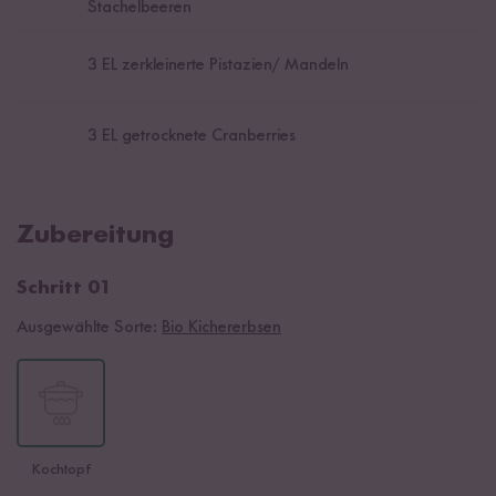
Stachelbeeren
3
EL zerkleinerte Pistazien/ Mandeln
3
EL getrocknete Cranberries
Zubereitung
Schritt 01
Ausgewählte Sorte:
Bio Kichererbsen
Kochtopf