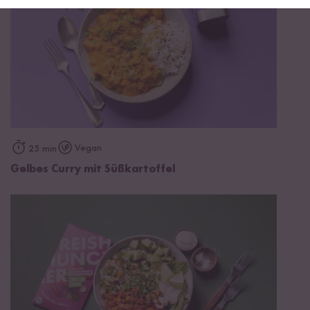
Vegan
25 min
Gelbes Curry mit Süßkartoffel