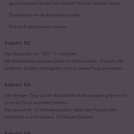
geschlossenem Deckel mit reichlich Wasser köcheln lassen.
Zwischendurch die Konsistenz prüfen.
Erst nach dem Kochen salzen.
Schritt 02
Den Backofen auf 180 ° C vorheizen.
Die Kichererbsen in einen Mixer zu Mehl mahlen. Danach alle
restlichen Zutaten hinzugeben und zu einem Teig vermischen.
Schritt 03
Den fertigen Teig auf ein Backblech mit Backpapier geben und
zu einer Pizza ausrollen/formen.
Das ganze für 10 Minuten backen, dann den Pizzaboden
umdrehen und für weitere 10 Minuten backen.
Schritt 04