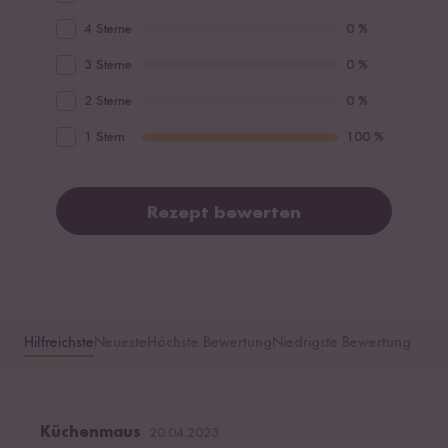
4 Sterne
0 %
3 Sterne
0 %
2 Sterne
0 %
1 Stern
100 %
Rezept bewerten
Hilfreichste
Neueste
Höchste Bewertung
Niedrigste Bewertung
Küchenmaus
20.04.2023