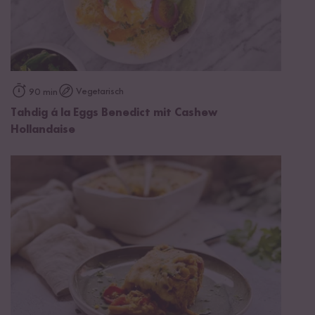
Vegetarisch
90 min
Tahdig á la Eggs Benedict mit Cashew
Hollandaise