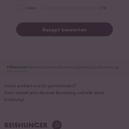
1 Stern
0 %
Rezept bewerten
Hilfreichste
Neueste
Höchste Bewertung
Niedrigste Bewertung
Schon probiert und für gut befunden?
Dann schreib jetzt die erste Bewertung und teile deine
Erfahrung!