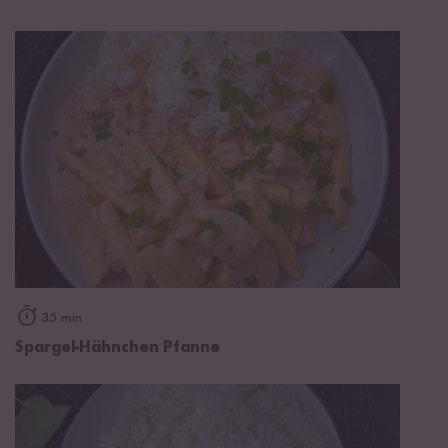
35 min
Spargel-Hähnchen Pfanne