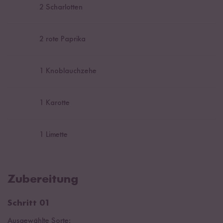
2
Scharlotten
2
rote Paprika
1
Knoblauchzehe
1
Karotte
1
Limette
Zubereitung
Schritt 01
Ausgewählte Sorte: