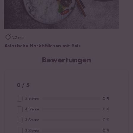
30 min
Asiatische Hackbällchen mit Reis
Bewertungen
0 / 5
5 Sterne
0 %
4 Sterne
0 %
3 Sterne
0 %
2 Sterne
0 %