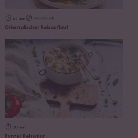
Vegetarisch
65 min
Orientalischer Reisauflauf
20 min
Bunter Reissalat