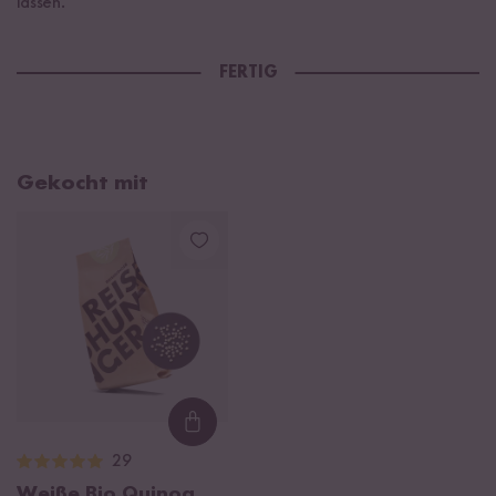
lassen.
FERTIG
Gekocht mit
Loading...
29
Weiße Bio Quinoa