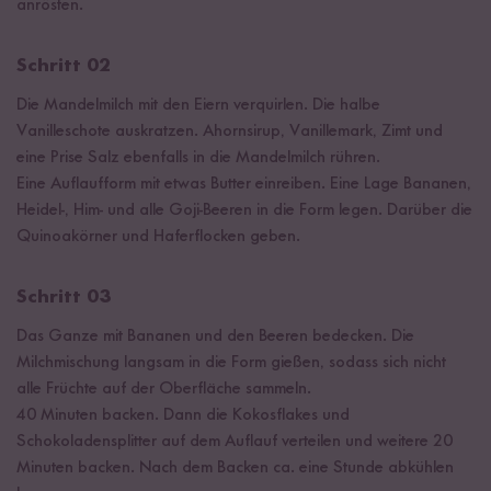
anrösten.
Schritt 02
Die Mandelmilch mit den Eiern verquirlen. Die halbe
Vanilleschote auskratzen. Ahornsirup, Vanillemark, Zimt und
eine Prise Salz ebenfalls in die Mandelmilch rühren.
Eine Auflaufform mit etwas Butter einreiben. Eine Lage Bananen,
Heidel-, Him- und alle Goji-Beeren in die Form legen. Darüber die
Quinoakörner und Haferflocken geben.
Schritt 03
Das Ganze mit Bananen und den Beeren bedecken. Die
Milchmischung langsam in die Form gießen, sodass sich nicht
alle Früchte auf der Oberfläche sammeln.
40 Minuten backen. Dann die Kokosflakes und
Schokoladensplitter auf dem Auflauf verteilen und weitere 20
Minuten backen. Nach dem Backen ca. eine Stunde abkühlen