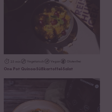
Vegetarisch
Vegan
Glutenfrei
25 min
One Pot Quinoa-Süßkartoffel-Salat