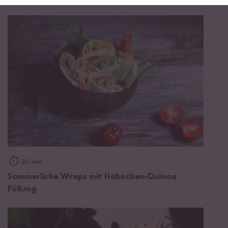
30 min
Sommerliche Wraps mit Hähnchen-Quinoa
Füllung