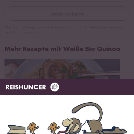
Jetzt sichern
*Das Digitale Rezeptbuch wird dir nach vollständiger Anmeldung zum Newsletter
per E-Mail zugeschickt.
Mehr Rezepte mit Weiße Bio Quinoa