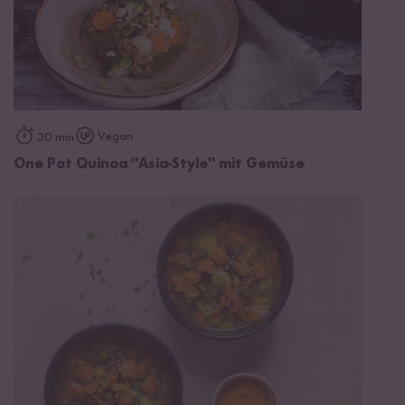
Vegan
30 min
One Pot Quinoa "Asia-Style" mit Gemüse