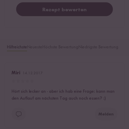
Rezept bewerten
Hilfreichste
Neueste
Höchste Bewertung
Niedrigste Bewertung
Miri
14.12.2017
Hört sich lecker an - aber ich hab eine Frage: kann man
den Auflauf am nächsten Tag auch noch essen? :)
Melden