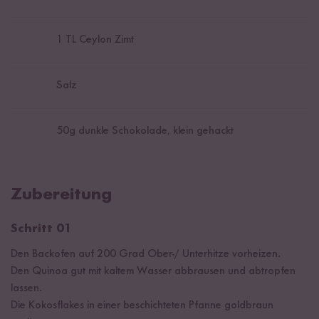
1
TL Ceylon Zimt
Salz
50
g dunkle Schokolade, klein gehackt
Zubereitung
Schritt 01
Den Backofen auf 200 Grad Ober-/ Unterhitze vorheizen.
Den Quinoa gut mit kaltem Wasser abbrausen und abtropfen
lassen.
Die Kokosflakes in einer beschichteten Pfanne goldbraun