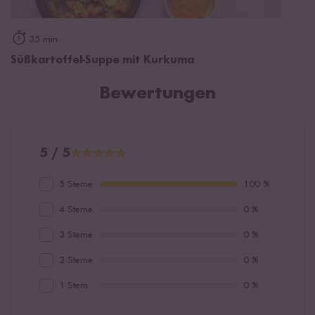
35 min
Süßkartoffel-Suppe mit Kurkuma
Bewertungen
5 / 5
5 Sterne
100 %
4 Sterne
0 %
3 Sterne
0 %
2 Sterne
0 %
1 Stern
0 %