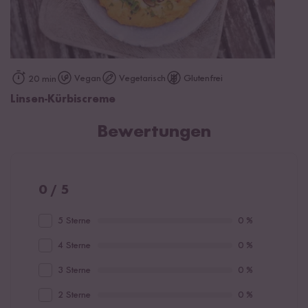
Vegan
Vegetarisch
Glutenfrei
20 min
Linsen-Kürbiscreme
Bewertungen
0 / 5
5 Sterne
0 %
4 Sterne
0 %
3 Sterne
0 %
2 Sterne
0 %