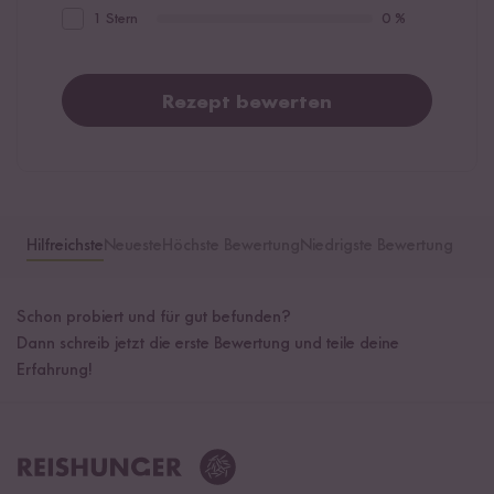
1 Stern
0 %
Rezept bewerten
Hilfreichste
Neueste
Höchste Bewertung
Niedrigste Bewertung
Schon probiert und für gut befunden?
Dann schreib jetzt die erste Bewertung und teile deine
Erfahrung!