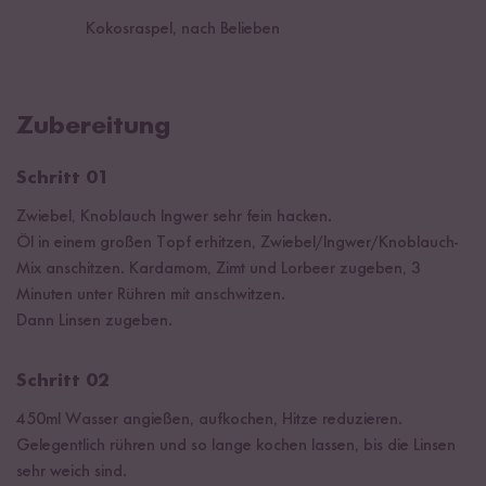
Kokosraspel, nach Belieben
Zubereitung
Schritt 01
Zwiebel, Knoblauch Ingwer sehr fein hacken.
Öl in einem großen Topf erhitzen, Zwiebel/Ingwer/Knoblauch-
Mix anschitzen. Kardamom, Zimt und Lorbeer zugeben, 3
Minuten unter Rühren mit anschwitzen.
Dann Linsen zugeben.
Schritt 02
450ml Wasser angießen, aufkochen, Hitze reduzieren.
Gelegentlich rühren und so lange kochen lassen, bis die Linsen
sehr weich sind.