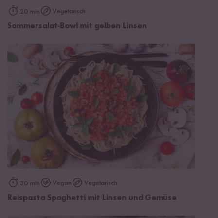
Vegetarisch
20 min
Sommersalat-Bowl mit gelben Linsen
Vegan
Vegetarisch
30 min
Reispasta Spaghetti mit Linsen und Gemüse