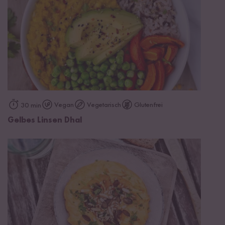
Vegan
Vegetarisch
Glutenfrei
30 min
Gelbes Linsen Dhal