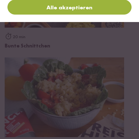
Alle akzeptieren
20 min
Bunte Schnittchen