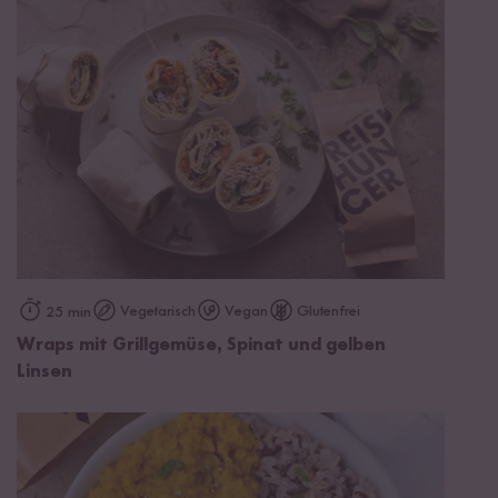
Vegetarisch
Vegan
Glutenfrei
25 min
Wraps mit Grillgemüse, Spinat und gelben
Linsen