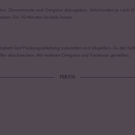
ern, Zitronenzeste und Oregano dazugeben. Artischocken je nach G
geben. Für 10 Minuten köcheln lassen.
paghetti laut Packungsanleitung zubereiten und abgießen. Zu der So
feffer abschmecken. Mit weiteren Oregano und Parmesan genießen.
FERTIG