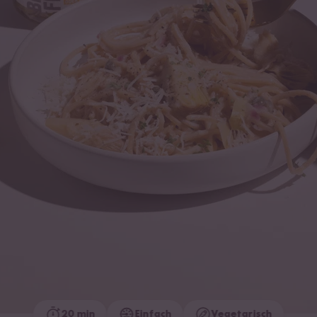
20 min
Einfach
Vegetarisch