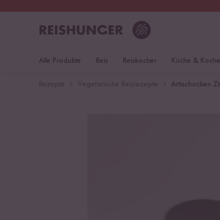
30 Tage
Rückgaberecht
Deu
Alle Produkte
Reis
Reiskocher
Küche & Koch
Rezepte
Vegetarische Reisrezepte
Artischocken Zi