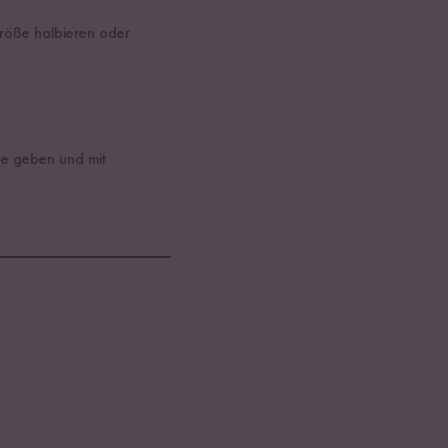
röße halbieren oder
ße geben und mit