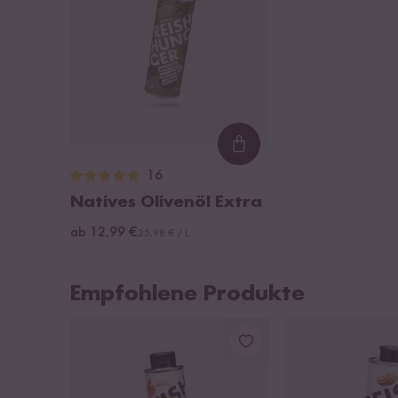
Loading...
16
Natives Olivenöl Extra
ab 12,99 €
25,98 € / L
Empfohlene Produkte