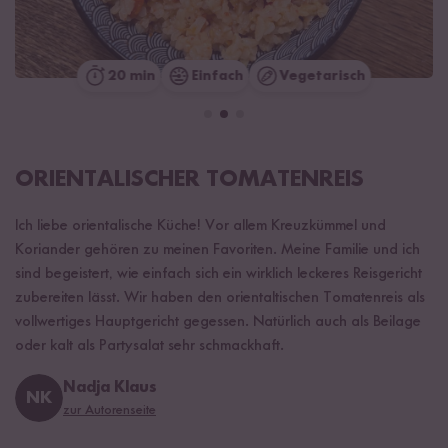
20 min
Einfach
Vegetarisch
ORIENTALISCHER TOMATENREIS
Ich liebe orientalische Küche! Vor allem Kreuzkümmel und
Koriander gehören zu meinen Favoriten. Meine Familie und ich
sind begeistert, wie einfach sich ein wirklich leckeres Reisgericht
zubereiten lässt. Wir haben den orientaltischen Tomatenreis als
vollwertiges Hauptgericht gegessen. Natürlich auch als Beilage
oder kalt als Partysalat sehr schmackhaft.
Nadja Klaus
NK
zur Autorenseite