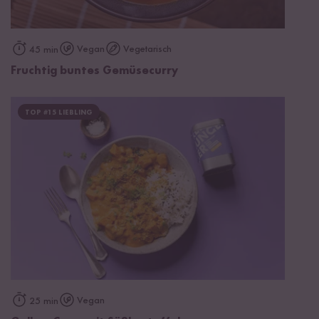
Vegan
Vegetarisch
45 min
Fruchtig buntes Gemüsecurry
TOP #15 LIEBLING
Vegan
25 min