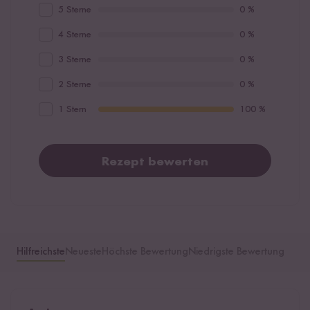
5 Sterne
0 %
4 Sterne
0 %
3 Sterne
0 %
2 Sterne
0 %
1 Stern
100 %
Rezept bewerten
Hilfreichste
Neueste
Höchste Bewertung
Niedrigste Bewertung