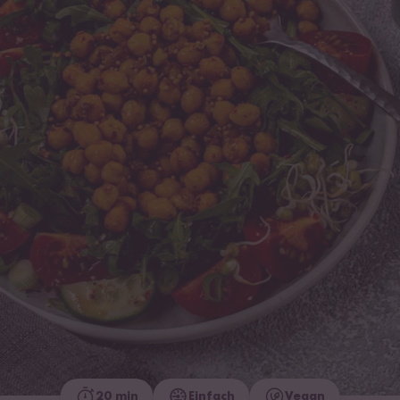
20 min
Einfach
Vegan