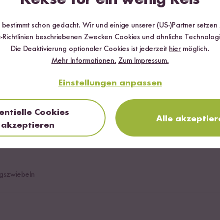
r bestimmt schon gedacht. Wir und einige unserer (US-)Partner setzen
-Richtlinien beschriebenen Zwecken Cookies und ähnliche Technologi
alat
Die Deaktivierung optionaler Cookies ist jederzeit
hier
möglich.
Mehr Informationen.
Zum Impressum.
Einstellungen anpassen
entielle Cookies
Alle akzeptier
akzeptieren
gszwiebeln