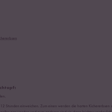
ichererbsen
chtopf:
len.
a. 12 Stunden einweichen. Zum einen werden die harten Kichererbsen