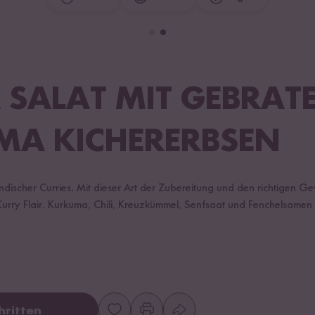
 SALAT MIT GEBRAT
A KICHERERBSEN
discher Curries. Mit dieser Art der Zubereitung und den richtigen Ge
Curry Flair. Kurkuma, Chili, Kreuzkümmel, Senfsaat und Fenchelsamen
hritten