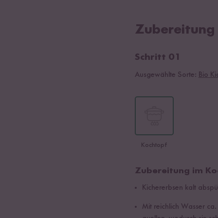
Zubereitung
Schritt 01
Ausgewählte Sorte:
Bio K
Kochtopf
Zubereitung im Ko
Kichererbsen kalt abspü
Mit reichlich Wasser c