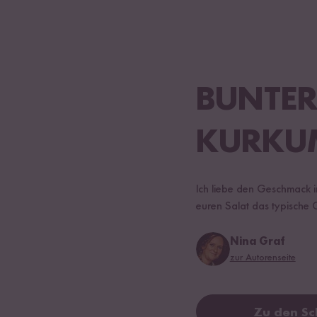
BUNTER
KURKUM
Ich liebe den Geschmack in
euren Salat das typische 
Nina Graf
zur Autorenseite
Zu den Sc