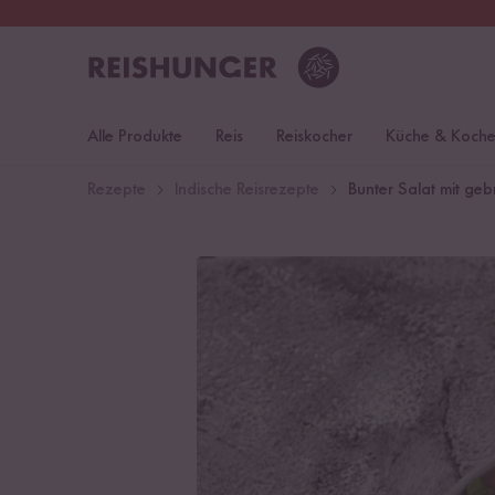
30 Tage
Rückgaberecht
Deu
Alle Produkte
Reis
Reiskocher
Küche & Koch
Rezepte
Indische Reisrezepte
Bunter Salat mit ge