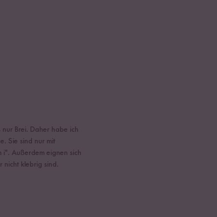
s nur Brei. Daher habe ich
. Sie sind nur mit
 i". Außerdem eignen sich
nicht klebrig sind.