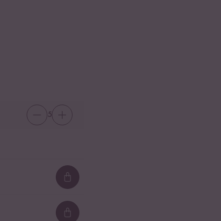
5
Loading...
Loading...