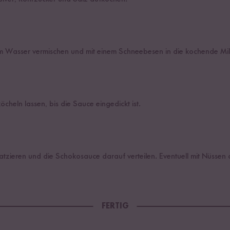
em Wasser vermischen und mit einem Schneebesen in die kochende Mi
öcheln lassen, bis die Sauce eingedickt ist.
latzieren und die Schokosauce darauf verteilen. Eventuell mit Nüssen 
FERTIG