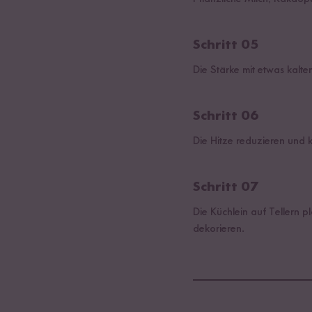
Schritt 05
Die Stärke mit etwas kalt
Schritt 06
Die Hitze reduzieren und k
Schritt 07
Die Küchlein auf Tellern p
dekorieren.