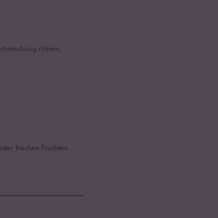
lchmischung rühren.
oder frischen Früchten