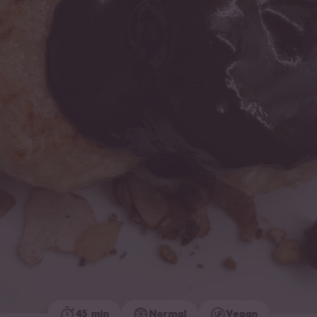
45 min
Normal
Vegan