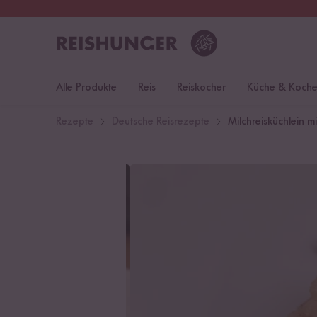
30 Tage
Rückgaberecht
Deu
Alle Produkte
Reis
Reiskocher
Küche & Koch
Rezepte
Deutsche Reisrezepte
Milchreisküchlein 