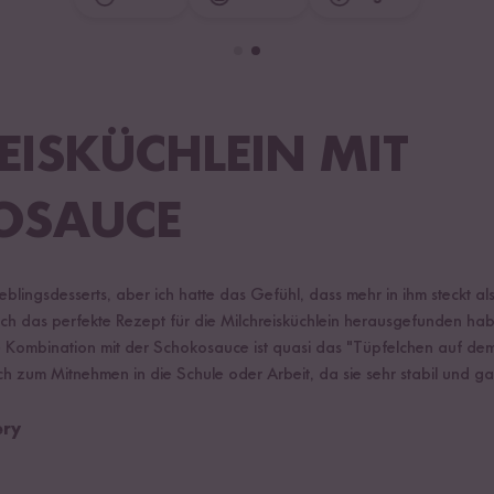
EISKÜCHLEIN MIT
OSAUCE
Lieblingsdesserts, aber ich hatte das Gefühl, dass mehr in ihm steckt al
s ich das perfekte Rezept für die Milchreisküchlein herausgefunden habe
 Kombination mit der Schokosauce ist quasi das "Tüpfelchen auf dem
 zum Mitnehmen in die Schule oder Arbeit, da sie sehr stabil und gar 
ery