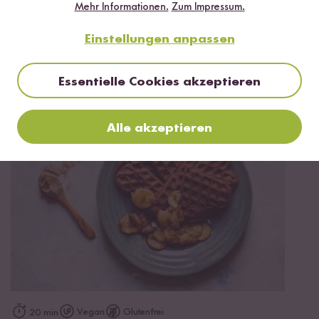
Mehr Informationen.
Zum Impressum.
Einstellungen anpassen
35 min
Essentielle Cookies akzeptieren
Spargel-Hähnchen Pfanne
Alle akzeptieren
Vegan
Glutenfrei
20 min