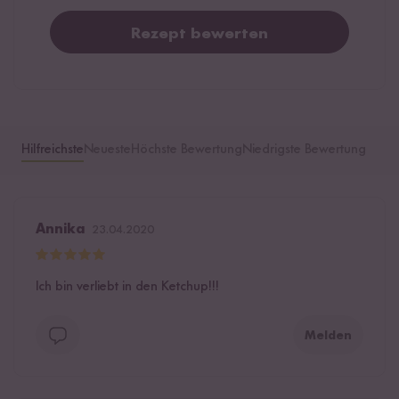
Rezept bewerten
Hilfreichste
Neueste
Höchste Bewertung
Niedrigste Bewertung
Annika
23.04.2020
Ich bin verliebt in den Ketchup!!!
Melden