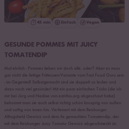
45 min
Einfach
Vegan
GESUNDE POMMES MIT JUICY
TOMATENDIP
Mal ehrlich - Pommes lieben wir doch alle, oder? Aber es muss
gar nicht die fettige Fritteusen-Variante vom Fast Food Guru sein
- im Gegenteil! Selbstgemacht sind sie doppelt so lecker und
dazu noch viel gesünder! Mit ein paar einfachen Tricks (die ich
mir bei Jörg und Nadine von eat-this.org abgeschaut habe)
bekommt man sie auch selbst richtig schön knusprig von außen
und saftig von innen hin. Verfeinert mit dem Reishunger
Alltagsheld Gewürz und dem fix gemachten Tomatendip, der
mit dem Reishunger Juicy Tomato Gewürz abgeschmeckt ist,