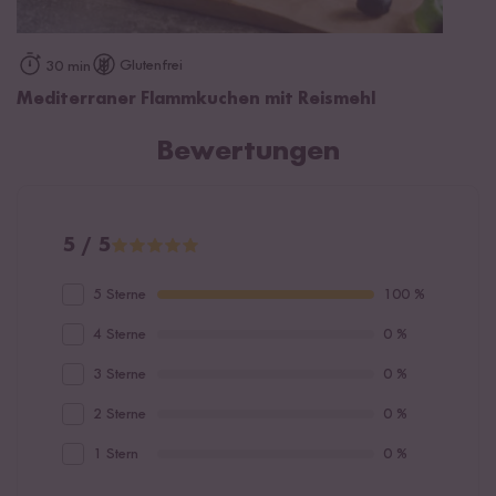
Glutenfrei
30 min
Mediterraner Flammkuchen mit Reismehl
Bewertungen
5 / 5
5 Sterne
100 %
4 Sterne
0 %
3 Sterne
0 %
2 Sterne
0 %
1 Stern
0 %