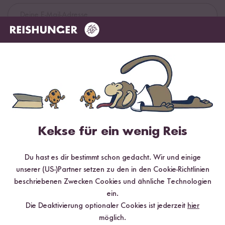
Jetzt sichern
*Das Digitale Rezeptbuch wird dir nach vollständiger Anmeldung zum Newsletter
per E-Mail zugeschickt.
Mehr Rezepte mit Bio Weißes Reismehl
Kekse für ein wenig Reis
Du hast es dir bestimmt schon gedacht. Wir und einige
unserer (US-)Partner setzen zu den in den Cookie-Richtlinien
beschriebenen Zwecken Cookies und ähnliche Technologien
ein.
Die Deaktivierung optionaler Cookies ist jederzeit
hier
möglich.