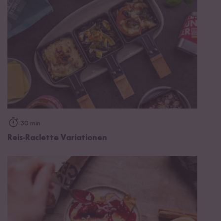
30 min
Reis-Raclette Variationen