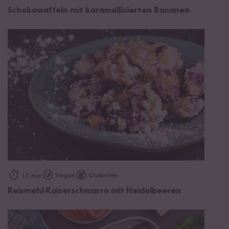
Schokowaffeln mit karamellisierten Bananen
Vegan
Glutenfrei
15 min
Reismehl-Kaiserschmarrn mit Heidelbeeren