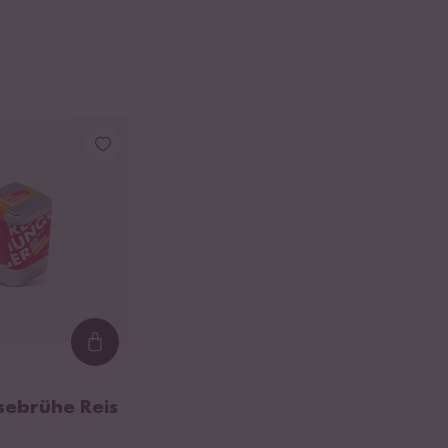
Loading...
sebrühe Reis