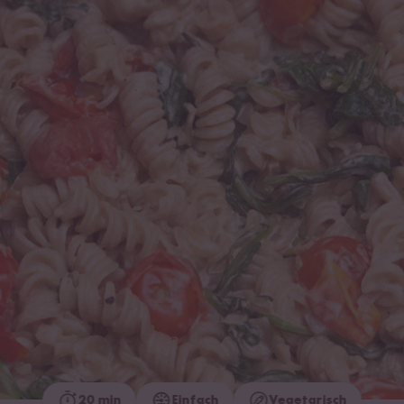
20 min
Einfach
Vegetarisch