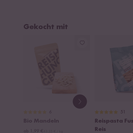
Gekocht mit
6
51
Bio Mandeln
Reispasta Fusi
Reis
ab 1,99 €
63,25 € / kg