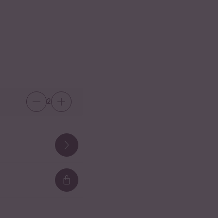
2
Loading...