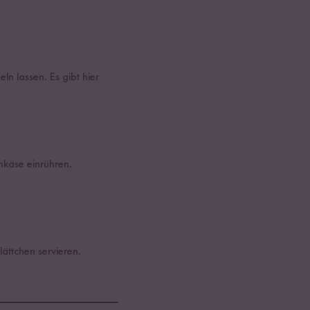
n lassen. Es gibt hier
hkäse einrühren.
ttchen servieren.