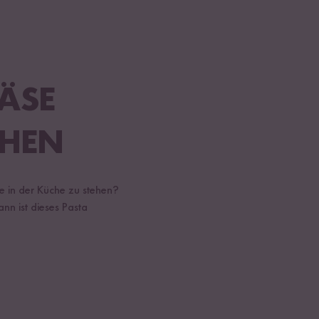
KÄSE
CHEN
ge in der Küche zu stehen?
nn ist dieses Pasta