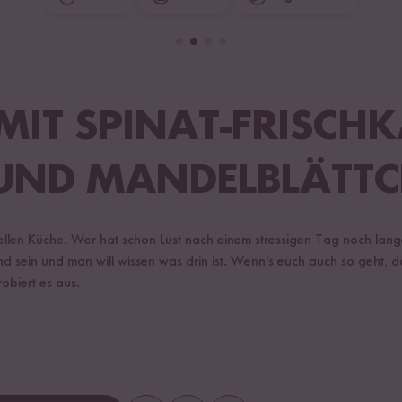
 MIT SPINAT-FRISCH
UND MANDELBLÄTT
hnellen Küche. Wer hat schon Lust nach einem stressigen Tag noch lan
d sein und man will wissen was drin ist. Wenn's euch auch so geht, da
obiert es aus.