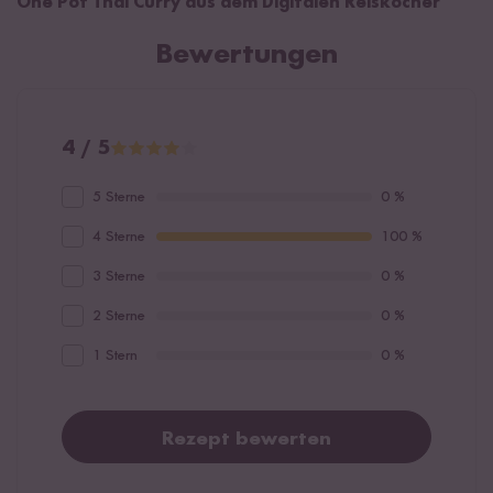
One Pot Thai Curry aus dem Digitalen Reiskocher
Bewertungen
4 / 5
5 Sterne
0 %
4 Sterne
100 %
3 Sterne
0 %
2 Sterne
0 %
1 Stern
0 %
Rezept bewerten