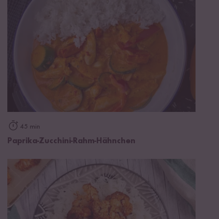
45 min
Paprika-Zucchini-Rahm-Hähnchen