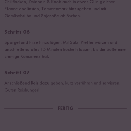
Chiliflocken, Zwiebeln & Knoblauch in etwas Öl in gleicher
Pfanne andünsten, Tomatenmark hinzugeben und mit
Gemüsebrühe und Sojasoße ablöschen.
Schritt 06
Spargel und Pilze hinzufügen. Mit Salz, Pfeffer würzen und
anschließend alles 15 Minuten köcheln lassen, bis die Soße eine
cremige Konsistenz hat.
Schritt 07
Anschließend Reis dazu geben, kurz verrühren und servieren.
Guten Reishunger!
FERTIG