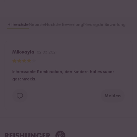
Hilfreichste
Neueste
Höchste Bewertung
Niedrigste Bewertung
Mikeayla
02.05.2021
Interessante Kombination, den Kindern hat es super
geschmeckt.
Melden