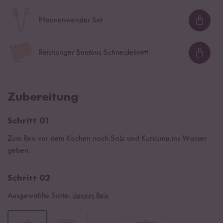
Pfannenwender Set
Loadi
Reishunger Bambus Schneidebrett
Loadi
Zubereitung
Schritt 01
Zum Reis vor dem Kochen noch Salz und Kurkuma ins Wasser
geben.
Schritt 02
Ausgewählte Sorte:
Jasmin Reis