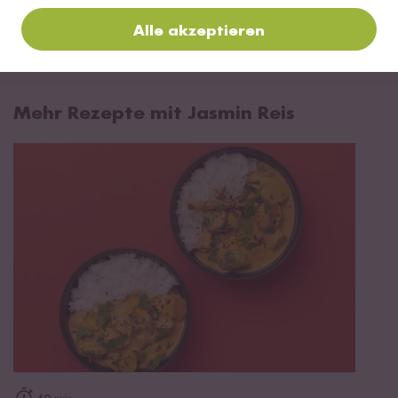
Jetzt sichern
Alle akzeptieren
*Das Digitale Rezeptbuch wird dir nach vollständiger Anmeldung zum Newsletter
per E-Mail zugeschickt.
Mehr Rezepte mit Jasmin Reis