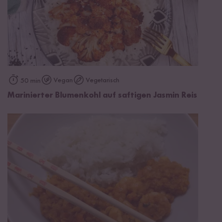
Vegan
Vegetarisch
50 min
Marinierter Blumenkohl auf saftigen Jasmin Reis