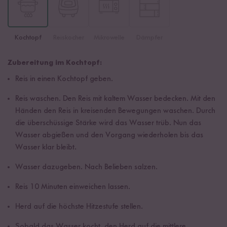
Kochtopf
Reiskocher
Mikrowelle
Dämpfer
Zubereitung im Kochtopf:
Reis in einen Kochtopf geben.
Reis waschen. Den Reis mit kaltem Wasser bedecken. Mit den
Händen den Reis in kreisenden Bewegungen waschen. Durch
die überschüssige Stärke wird das Wasser trüb. Nun das
Wasser abgießen und den Vorgang wiederholen bis das
Wasser klar bleibt.
Wasser dazugeben. Nach Belieben salzen.
Reis 10 Minuten einweichen lassen.
Herd auf die höchste Hitzestufe stellen.
Sobald das Wasser kocht, den Herd auf die mittlere