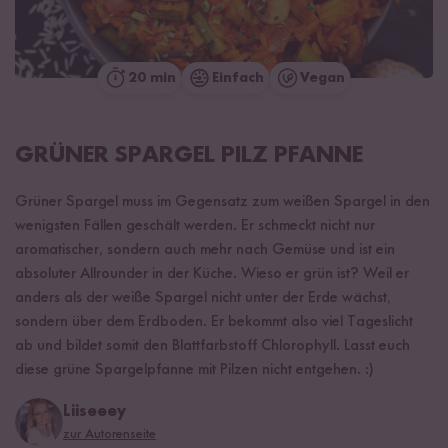
20 min
Einfach
Vegan
GRÜNER SPARGEL PILZ PFANNE
Grüner Spargel muss im Gegensatz zum weißen Spargel in den
wenigsten Fällen geschält werden. Er schmeckt nicht nur
aromatischer, sondern auch mehr nach Gemüse und ist ein
absoluter Allrounder in der Küche. Wieso er grün ist? Weil er
anders als der weiße Spargel nicht unter der Erde wächst,
sondern über dem Erdboden. Er bekommt also viel Tageslicht
ab und bildet somit den Blattfarbstoff Chlorophyll. Lasst euch
diese grüne Spargelpfanne mit Pilzen nicht entgehen. :)
Liiseeey
zur Autorenseite