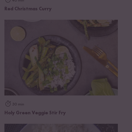
40 min
Red Christmas Curry
30 min
Holy Green Veggie Stir Fry