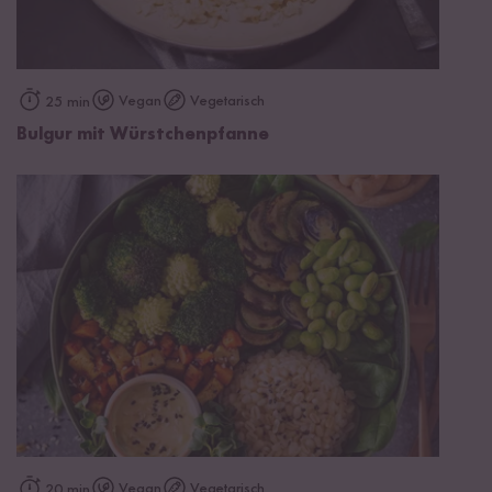
Vegan
Vegetarisch
25 min
Bulgur mit Würstchenpfanne
Vegan
Vegetarisch
20 min