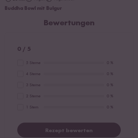
Buddha Bowl mit Bulgur
Bewertungen
0 / 5
5 Sterne
0 %
4 Sterne
0 %
3 Sterne
0 %
2 Sterne
0 %
1 Stern
0 %
Rezept bewerten