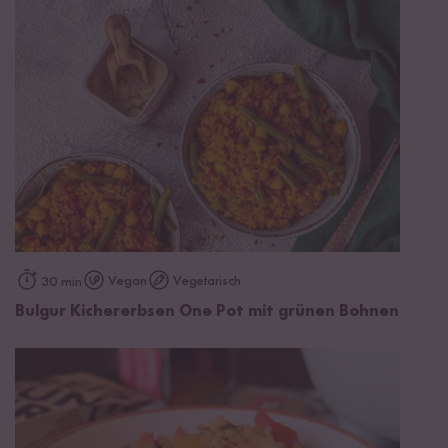
Vegan
Vegetarisch
30 min
Bulgur Kichererbsen One Pot mit grünen Bohnen