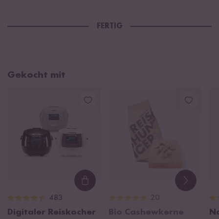
FERTIG
Gekocht mit
Loading...
483
20
Digitaler Reiskocher
Bio Cashewkerne
Na