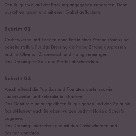
Den Bulgur wie auf der Packung angegeben zubereiten. Dann
auskühlen lassen und mit einer Gabel auflockern.
Schritt 02
Cashewkerne und Rosinen ohne Fett in einer Pfanne rösten und
beiseite stellen. Für das Dressing die halbe Zitrone auspressen
und mit Olivenöl, Zitronensaft und Honig vermengen.
Das Dressing mit Salz und Pfeffer abschmecken.
Schritt 03
Anschließend die Paprikas und Tomaten würfeln sowie
Lauchzwiebel und Petersilie fein hacken.
Das Gemüse zum ausgekühlten Bulgur geben und den Salat mit
Ras el-Hanout nach Belieben würzen und mit Harissa Schärfe
zugeben.
Das Dressing unterheben und mit den Cashewkernen und
Rosinen anrichten.