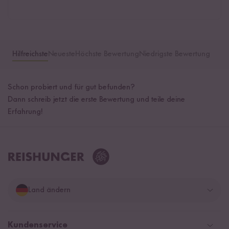
Hilfreichste
Neueste
Höchste Bewertung
Niedrigste Bewertung
Schon probiert und für gut befunden?
Dann schreib jetzt die erste Bewertung und teile deine
Erfahrung!
Land ändern
Deutschland
Kundenservice