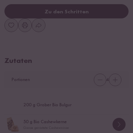
Zu den Schritten
Zutaten
Portionen
4
200
g Grober Bio Bulgur
50
g Bio Cashewkerne
Ganze geröstete Cashewnüsse