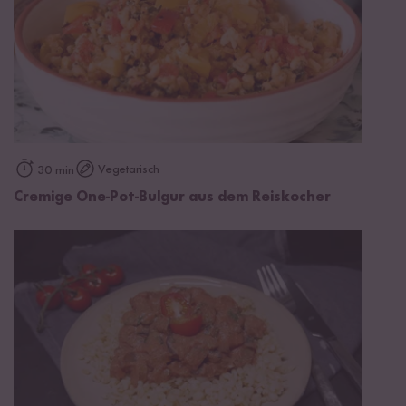
Vegetarisch
30 min
Cremige One-Pot-Bulgur aus dem Reiskocher