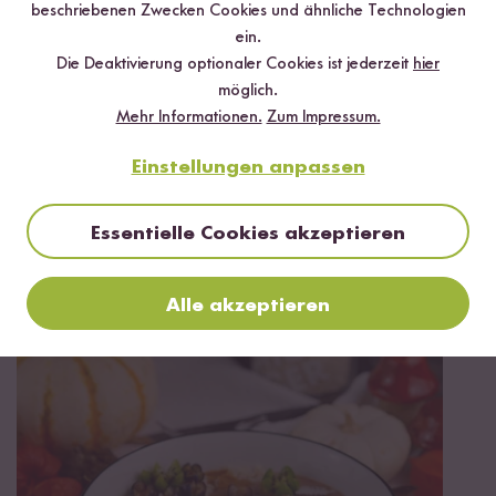
beschriebenen Zwecken Cookies und ähnliche Technologien
ein.
Die Deaktivierung optionaler Cookies ist jederzeit
hier
möglich.
Mehr Informationen.
Zum Impressum.
Einstellungen anpassen
Vegan
90 min
Veganer Milchreis mit Mandel-Beeren-Topping
Essentielle Cookies akzeptieren
aus dem Digitalen Reiskocher
Alle akzeptieren