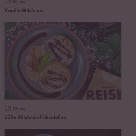
30 min
Vanille-Milchreis
25 min
Süße Milchreis-Frikadellen