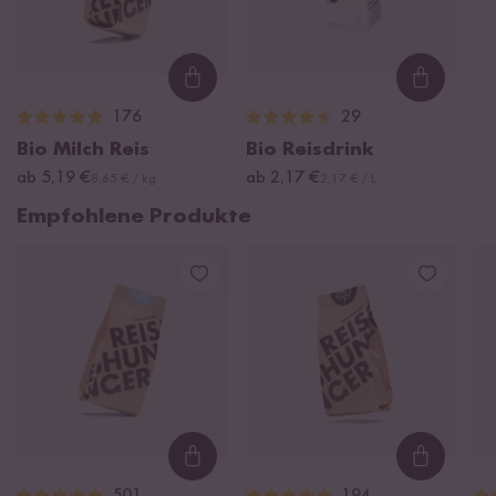
Loading...
Loading
176
29
Bio Milch Reis
Bio Reisdrink
ab 5,19 €
ab 2,17 €
8,65 € / kg
2,17 € / L
Empfohlene Produkte
Loading...
Loading