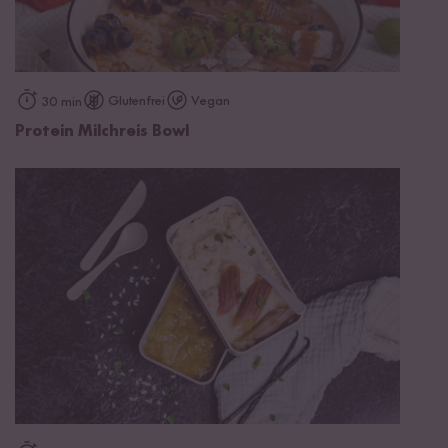
Glutenfrei
Vegan
30 min
Protein Milchreis Bowl