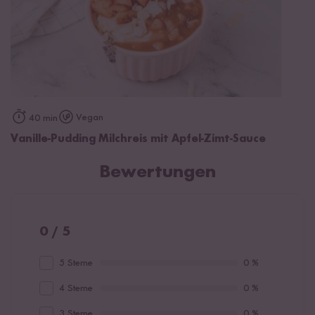
Vegan
40 min
Vanille-Pudding Milchreis mit Apfel-Zimt-Sauce
Bewertungen
0 / 5
5 Sterne
0 %
4 Sterne
0 %
3 Sterne
0 %