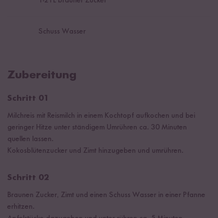
1
-
2
TL brauner Zucker
Schuss Wasser
Zubereitung
Schritt 01
Milchreis mit Reismilch in einem Kochtopf aufkochen und bei
geringer Hitze unter ständigem Umrühren ca. 30 Minuten
quellen lassen.
Kokosblütenzucker und Zimt hinzugeben und umrühren.
Schritt 02
Braunen Zucker, Zimt und einen Schuss Wasser in einer Pfanne
erhitzen.