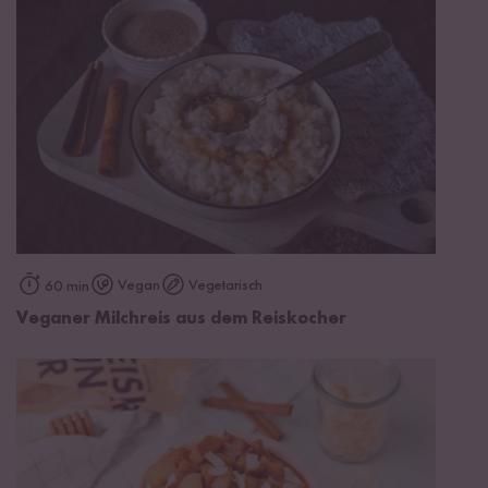
Vegan
Vegetarisch
60 min
Veganer Milchreis aus dem Reiskocher