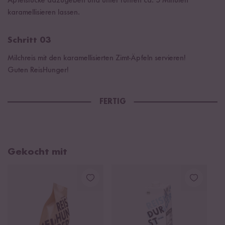
Apfelstücke dazugeben und unter rühren ca. 5 Minuten
karamellisieren lassen.
Schritt 03
Milchreis mit den karamellisierten Zimt-Äpfeln servieren!
Guten ReisHunger!
FERTIG
Gekocht mit