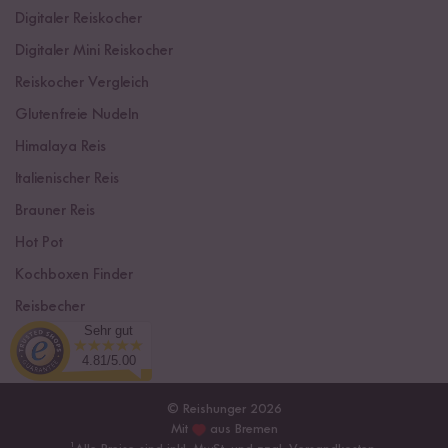
Digitaler Reiskocher
Digitaler Mini Reiskocher
Reiskocher Vergleich
Glutenfreie Nudeln
Himalaya Reis
Italienischer Reis
Brauner Reis
Hot Pot
Kochboxen Finder
Reisbecher
Sehr gut
Sushi Einsteiger Box
4.81/5.00
© Reishunger 2026
Mit
aus Bremen
¹