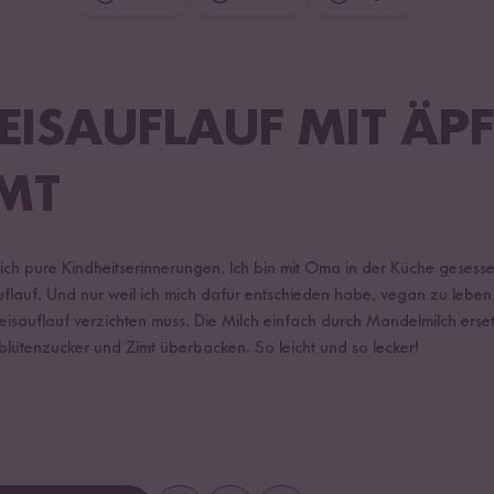
EISAUFLAUF MIT ÄP
MT
mich pure Kindheitserinnerungen. Ich bin mit Oma in der Küche gesess
flauf. Und nur weil ich mich dafür entschieden habe, vegan zu leben,
isauflauf verzichten muss. Die Milch einfach durch Mandelmilch ersetzt
lütenzucker und Zimt überbacken. So leicht und so lecker!