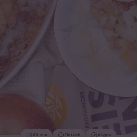
60 min
Einfach
Vegan