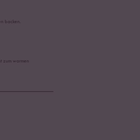
en backen.
ast zum warmen