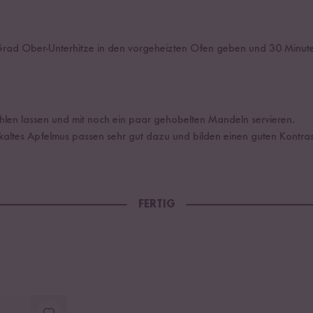
Grad Ober-Unterhitze in den vorgeheizten Ofen geben und 30 Minut
hlen lassen und mit noch ein paar gehobelten Mandeln servieren.
 kaltes Apfelmus passen sehr gut dazu und bilden einen guten Kontr
FERTIG