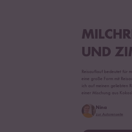
MILCHR
UND ZI
Reisauflauf bedeutet für 
eine große Form mit Reisau
ich auf meinen geliebten Re
einer Mischung aus Kokosb
Nina
zur Autorenseite