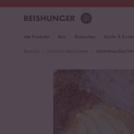
30 Tage
Rückgaberecht
Deu
Alle Produkte
Reis
Reiskocher
Küche & Koch
Rezepte
Deutsche Reisrezepte
Milchreisauflauf mi