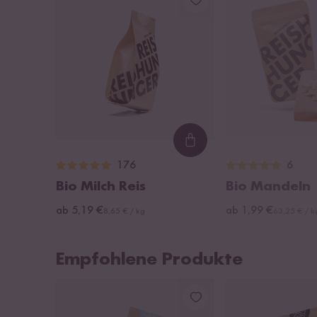
Loading...
176
6
Bio Milch Reis
Bio Mandeln
ab 5,19 €
ab 1,99 €
8,65 € / kg
63,25 € / k
Empfohlene Produkte