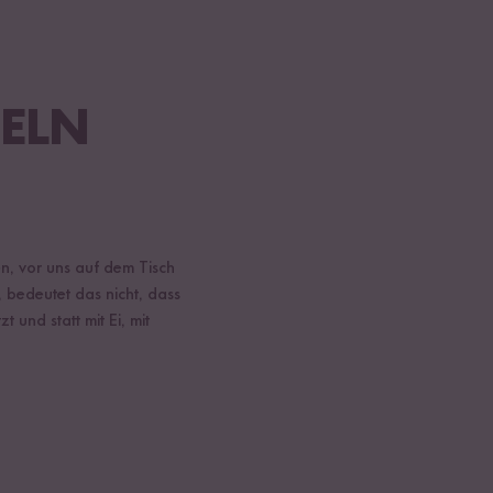
FELN
en, vor uns auf dem Tisch
 bedeutet das nicht, dass
 und statt mit Ei, mit