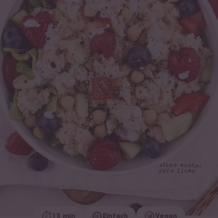
15 min
Einfach
Vegan