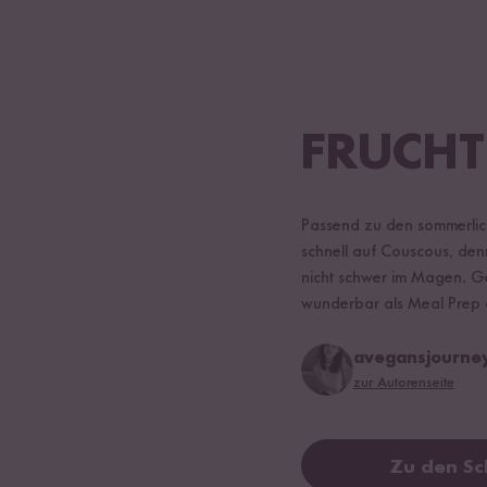
FRUCHT
Passend zu den sommerlich
schnell auf Couscous, denn
nicht schwer im Magen. Ger
wunderbar als Meal Prep o
avegansjourne
zur Autorenseite
Zu den Sc