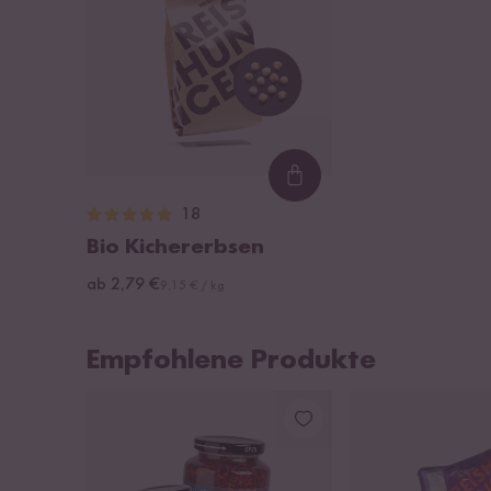
Loading...
18
Bio Kichererbsen
ab 2,79 €
9,15 € / kg
Empfohlene Produkte