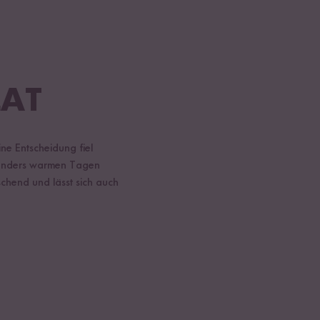
LAT
ne Entscheidung fiel
besonders warmen Tagen
schend und lässt sich auch