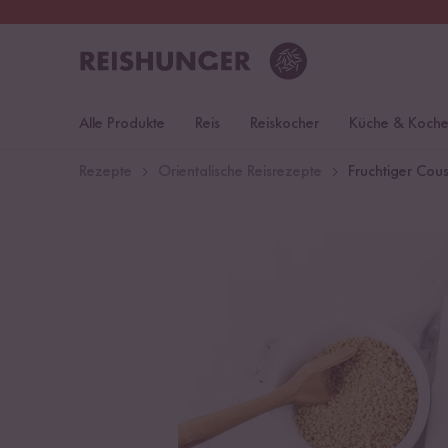
30 Tage
Rückgaberecht
Deu
Alle Produkte
Reis
Reiskocher
Küche & Koch
Rezepte
Orientalische Reisrezepte
Fruchtiger Cou