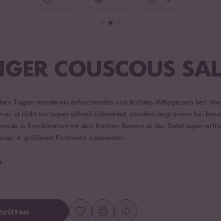
IGER COUSCOUS SA
en Tagen musste ein erfrischendes und leichtes Mittagessen her. Mei
 er ist nicht nur super schnell zubereitet, sondern liegt einem bei 
ade in Kombination mit den frischen Beeren ist der Salat super erfri
der in größeren Portionen zubereiten.
y
hritten