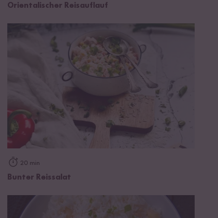
Orientalischer Reisauflauf
20 min
Bunter Reissalat