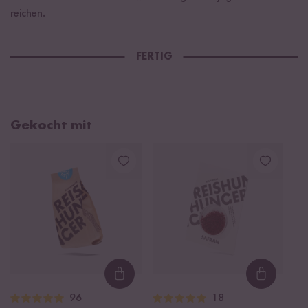
reichen.
FERTIG
Gekocht mit
Loading...
Loading
96
18