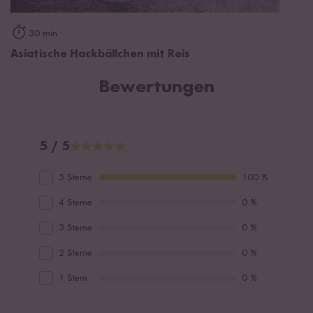
30 min
Asiatische Hackbällchen mit Reis
Bewertungen
5 / 5
5 Sterne
100 %
4 Sterne
0 %
3 Sterne
0 %
2 Sterne
0 %
1 Stern
0 %