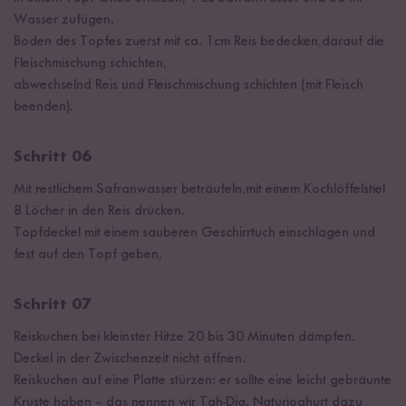
Wasser zufügen.
Boden des Topfes zuerst mit ca. 1cm Reis bedecken,darauf die
Fleischmischung schichten,
abwechselnd Reis und Fleischmischung schichten (mit Fleisch
beenden).
Schritt 06
Mit restlichem Safranwasser beträufeln,mit einem Kochlöffelstiel
8 Löcher in den Reis drücken.
Topfdeckel mit einem sauberen Geschirrtuch einschlagen und
fest auf den Topf geben,
Schritt 07
Reiskuchen bei kleinster Hitze 20 bis 30 Minuten dämpfen.
Deckel in der Zwischenzeit nicht öffnen.
Reiskuchen auf eine Platte stürzen: er sollte eine leicht gebräunte
Kruste haben – das nennen wir Tah-Dig. Naturjoghurt dazu