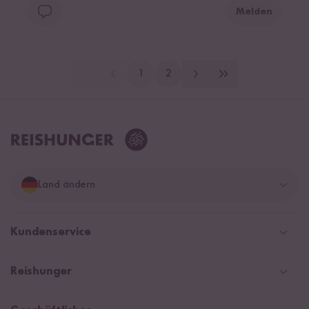
Melden
1
2
Land ändern
Deutschland
Kundenservice
Schweiz
Help Center & FAQ
Reishunger
Österreich
Versand
Newsletter