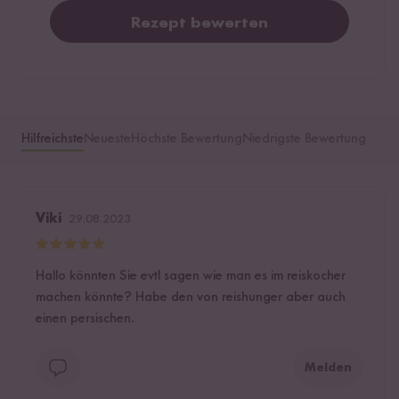
Rezept bewerten
Hilfreichste
Neueste
Höchste Bewertung
Niedrigste Bewertung
Viki
29.08.2023
Hallo könnten Sie evtl sagen wie man es im reiskocher
machen könnte? Habe den von reishunger aber auch
einen persischen.
Melden