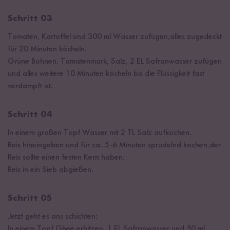
Schritt 03
Tomaten, Kartoffel und 300 ml Wasser zufügen,alles zugedeckt
für 20 Minuten köcheln.
Grüne Bohnen, Tomatenmark, Salz, 2 EL Safranwasser zufügen
und alles weitere 10 Minuten köcheln bis die Flüssigkeit fast
verdampft ist.
Schritt 04
In einem großen Topf Wasser mit 2 TL Salz aufkochen.
Reis hineingeben und für ca. 5 -6 Minuten sprudelnd kochen,der
Reis sollte einen festen Kern haben.
Reis in ein Sieb abgießen.
Schritt 05
Jetzt geht es ans schichten:
In einem Topf Ghee erhitzen, 1 EL Safranwasser und 50 ml