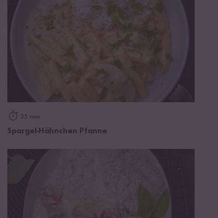
35 min
Spargel-Hähnchen Pfanne