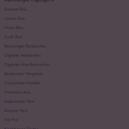
Reishunger Highlights
Basmati Reis
Jasmin Reis
Natur Reis
Sushi Reis
Reishunger Reiskocher
Digitaler Reiskocher
Digitaler Mini Reiskocher
Reiskocher Vergleich
Glutenfreie Nudeln
Himalaya Reis
Italienischer Reis
Brauner Reis
Hot Pot