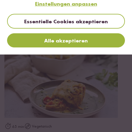
Einstellungen anpassen
Vegetarisch
90 min
Essentielle Cookies akzeptieren
Tahdig á la Eggs Benedict mit Cashew
Hollandaise
Alle akzeptieren
Vegetarisch
65 min