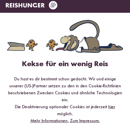
Jetzt sichern
*Das Digitale Rezeptbuch wird dir nach vollständiger Anmeldung zum Newsletter
per E-Mail zugeschickt.
Mehr Rezepte mit Basmati Reis Pusa
Kekse für ein wenig Reis
Du hast es dir bestimmt schon gedacht. Wir und einige
unserer (US-)Partner setzen zu den in den Cookie-Richtlinien
beschriebenen Zwecken Cookies und ähnliche Technologien
ein.
Die Deaktivierung optionaler Cookies ist jederzeit
hier
möglich.
Mehr Informationen.
Zum Impressum.