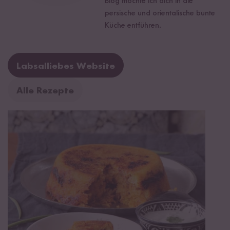
Blog möchte ich dich in die
persische und orientalische bunte
Küche entführen.
Labsalliebes Website
Alle Rezepte