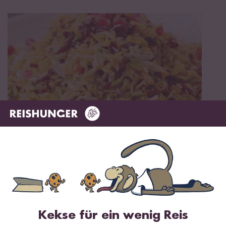
60 min
Javaher Polo mit Basmati Reis und Safran
Kekse für ein wenig Reis