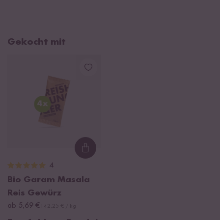
Gekocht mit
Loading...
4
Bio Garam Masala
Reis Gewürz
ab 5,69 €
142,25 € / kg