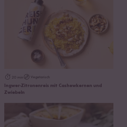
Vegetarisch
20 min
Ingwer-Zitronenreis mit Cashewkernen und
Zwiebeln