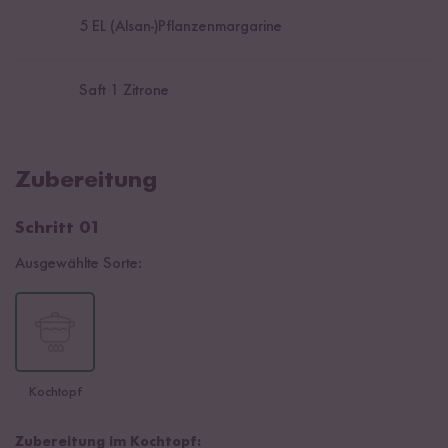
5
EL (Alsan-)Pflanzenmargarine
Saft 1 Zitrone
Zubereitung
Schritt 01
Ausgewählte Sorte:
Kochtopf
Zubereitung im Kochtopf: