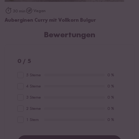
Vegan
30 min
Auberginen Curry mit Vollkorn Bulgur
Bewertungen
0 / 5
5 Sterne
0 %
4 Sterne
0 %
3 Sterne
0 %
2 Sterne
0 %
1 Stern
0 %