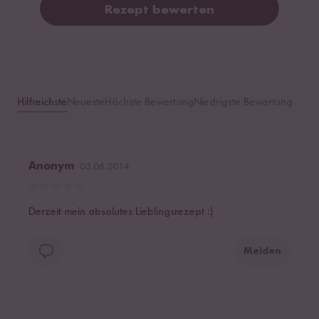
Rezept bewerten
Hilfreichste
Neueste
Höchste Bewertung
Niedrigste Bewertung
Anonym
03.06.2014
Derzeit mein absolutes Lieblingsrezept :)
Melden