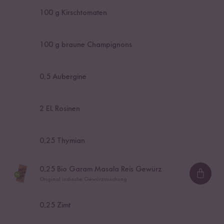
100
g Kirschtomaten
100
g braune Champignons
0,5
Aubergine
2
EL Rosinen
0,25
Thymian
0,25
Bio Garam Masala Reis Gewürz
Loadi
Original indische Gewürzmischung
0,25
Zimt