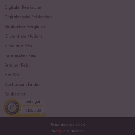
Digitaler Reiskocher
Digitaler Mini Reiskocher
Reiskocher Vergleich
Glutenfreie Nudeln
Himalaya Reis
Italienischer Reis
Brauner Reis
Hot Pot
Kochboxen Finder
Reisbecher
Sehr gut
Sushi Einsteiger Box
4.81/5.00
© Reishunger 2026
Mit
aus Bremen