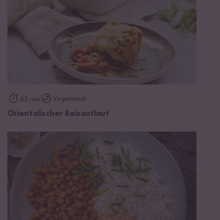
Vegetarisch
65 min
Orientalischer Reisauflauf