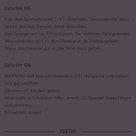
Schritt 05
Von dem Spargelwasser 1/4 L abnehmen, Gemüsebrühe dazu
geben und das Gemüse damit ablöschen.
Den Spargel auf ca. 10 cm kürzen. Die restlichen Spargelenden
klein schneiden und zu dem Gemüse in die Pfanne geben.
Wenn das Gemüse gar ist, die Hirse dazu geben.
Schritt 06
Mit Pfeffer und Salz abschmecken, 2 EL Margarine unterheben
und gut umrühren.
Zitronensaft darüber geben.
Hirserisotto in Schälchen füllen, jeweils 2-3 Spargel darauf legen
und servieren.
Schmecken lassen!
FERTIG