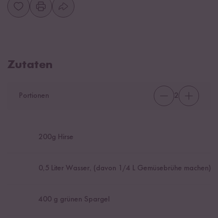
Zutaten
Portionen
2
200
g Hirse
0,5
Liter Wasser, (davon 1/4 L Gemüsebrühe machen)
400
g grünen Spargel