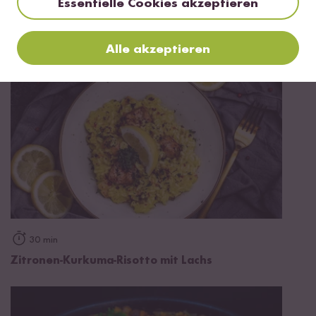
Essentielle Cookies akzeptieren
Mini Kürbis mit Kürbisrisotto
Alle akzeptieren
30 min
Zitronen-Kurkuma-Risotto mit Lachs