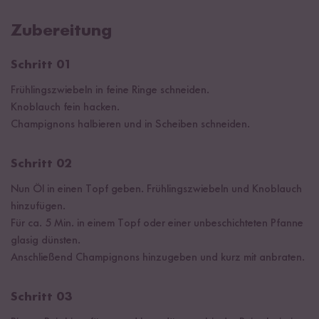
Zubereitung
Schritt 01
Frühlingszwiebeln in feine Ringe schneiden.
Knoblauch fein hacken.
Champignons halbieren und in Scheiben schneiden.
Schritt 02
Nun Öl in einen Topf geben. Frühlingszwiebeln und Knoblauch
hinzufügen.
Für ca. 5 Min. in einem Topf oder einer unbeschichteten Pfanne
glasig dünsten.
Anschließend Champignons hinzugeben und kurz mit anbraten.
Schritt 03