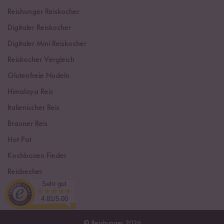
Reishunger Reiskocher
Digitaler Reiskocher
Digitaler Mini Reiskocher
Reiskocher Vergleich
Glutenfreie Nudeln
Himalaya Reis
Italienischer Reis
Brauner Reis
Hot Pot
Kochboxen Finder
Reisbecher
Sehr gut
Sushi Einsteiger Box
4.81/5.00
© Reishunger 2026