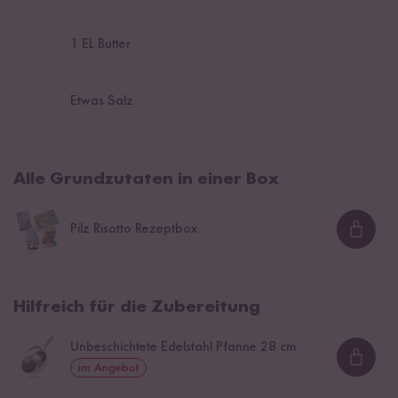
1
EL Butter
Etwas Salz
Alle Grundzutaten in einer Box
Pilz Risotto Rezeptbox
Loadi
Hilfreich für die Zubereitung
Unbeschichtete Edelstahl Pfanne 28 cm
Loadi
im Angebot