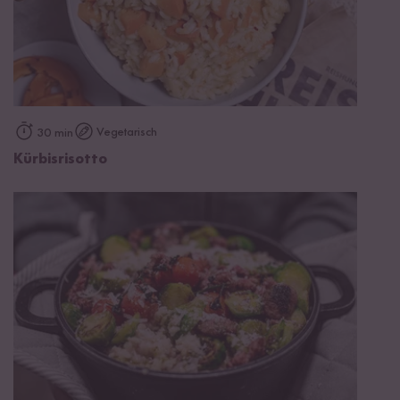
Vegetarisch
30 min
Kürbisrisotto