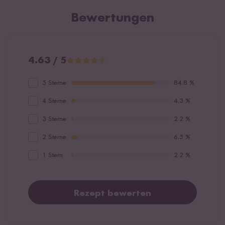
Bewertungen
4.63 / 5
5 Sterne
84.8 %
4 Sterne
4.3 %
3 Sterne
2.2 %
2 Sterne
6.5 %
1 Stern
2.2 %
Rezept bewerten