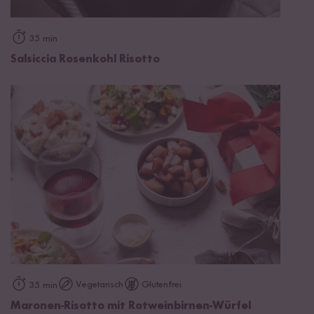
35 min
Salsiccia Rosenkohl Risotto
Vegetarisch
Glutenfrei
35 min
Maronen-Risotto mit Rotweinbirnen-Würfel