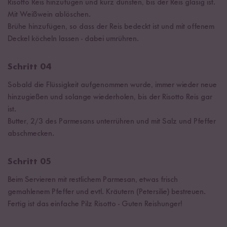
Risotto Reis hinzufügen und kurz dünsten, bis der Reis glasig ist.
Mit Weißwein ablöschen.
Brühe hinzufügen, so dass der Reis bedeckt ist und mit offenem
Deckel köcheln lassen - dabei umrühren.
Schritt 04
Sobald die Flüssigkeit aufgenommen wurde, immer wieder neue
hinzugießen und solange wiederholen, bis der Risotto Reis gar
ist.
Butter, 2/3 des Parmesans unterrühren und mit Salz und Pfeffer
abschmecken.
Schritt 05
Beim Servieren mit restlichem Parmesan, etwas frisch
gemahlenem Pfeffer und evtl. Kräutern (Petersilie) bestreuen.
Fertig ist das einfache Pilz Risotto - Guten Reishunger!