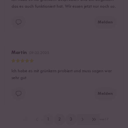
das es auch funktioniert hat. Wir essen jetzt nur noch so.
Melden
Martin
09.02.2025
Ich habe es mit grünkern probiert und muss sagen war
sehr gut
Melden
1
2
3
von
17