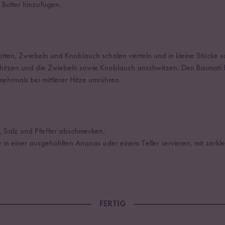
 Butter hinzufügen.
tten, Zwiebeln und Knoblauch schälen vierteln und in kleine Stücke s
rhitzen und die Zwiebeln sowie Knoblauch anschwitzen. Den Basmati 
ehrmals bei mittlerer Hitze umrühren.
t, Salz und Pfeffer abschmecken.
 in einer ausgehöhlten Ananas oder einem Teller servieren, mit zerkl
FERTIG