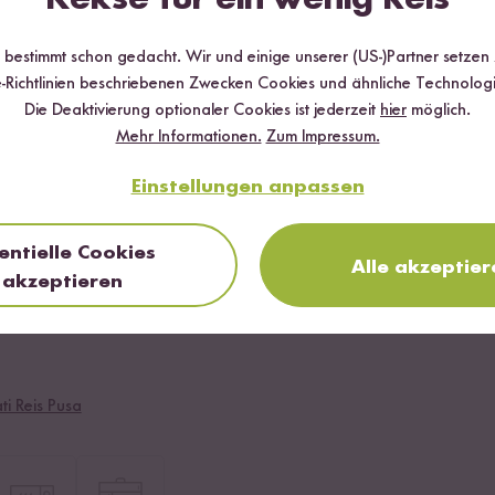
r bestimmt schon gedacht. Wir und einige unserer (US-)Partner setzen
-Richtlinien beschriebenen Zwecken Cookies und ähnliche Technologi
Die Deaktivierung optionaler Cookies ist jederzeit
hier
möglich.
Mehr Informationen.
Zum Impressum.
Einstellungen anpassen
entielle Cookies
Alle akzeptier
akzeptieren
i Reis Pusa