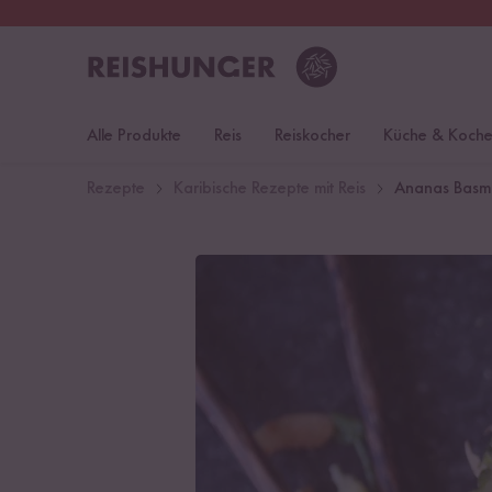
30 Tage
Rückgaberecht
Deu
Alle Produkte
Reis
Reiskocher
Küche & Koch
Rezepte
Karibische Rezepte mit Reis
Ananas Basma