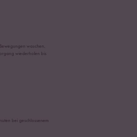
en Bewegungen waschen.
organg wiederholen bis
inuten bei geschlossenem