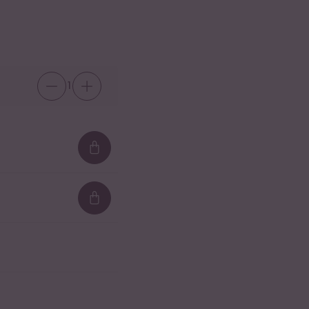
1
Loading...
Loading...