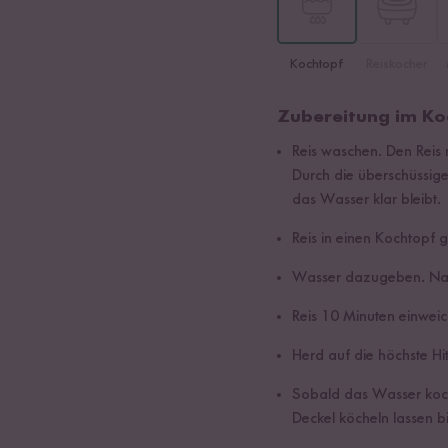
Kochtopf
Reiskocher
Zubereitung im Ko
Reis waschen. Den Reis
Durch die überschüssig
das Wasser klar bleibt.
Reis in einen Kochtopf 
Wasser dazugeben. Nac
Reis 10 Minuten einweic
Herd auf die höchste Hit
Sobald das Wasser kocht
Deckel köcheln lassen 