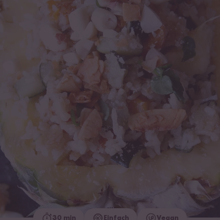
30 min
Einfach
Vegan