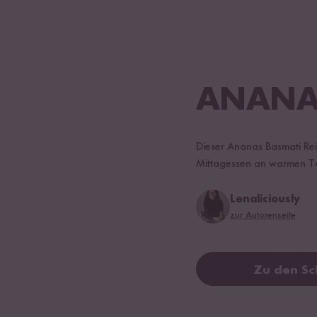
ANANAS
Dieser Ananas Basmati Reis
Mittagessen an warmen T
Lenaliciously
zur Autorenseite
Zu den Sc