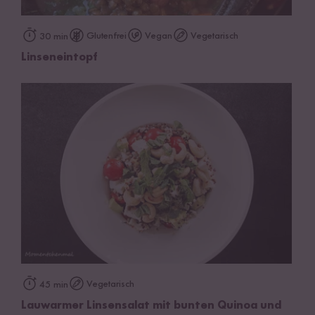
Glutenfrei
Vegan
Vegetarisch
30 min
Linseneintopf
Vegetarisch
45 min
Lauwarmer Linsensalat mit bunten Quinoa und