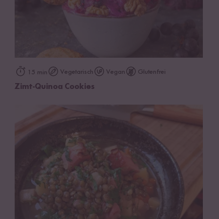
Vegetarisch
Vegan
Glutenfrei
15 min
Zimt-Quinoa Cookies