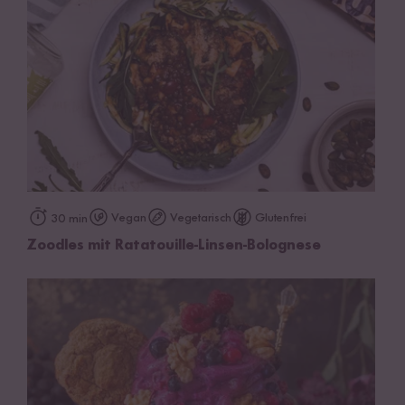
Vegan
Vegetarisch
Glutenfrei
30 min
Zoodles mit Ratatouille-Linsen-Bolognese