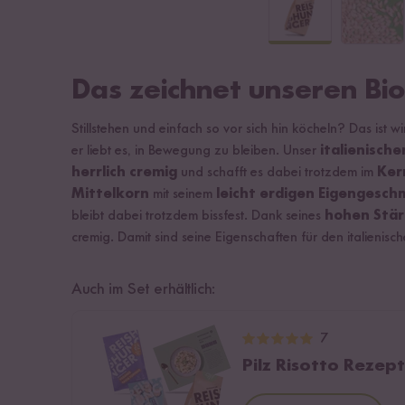
Das zeichnet unseren Bio
Stillstehen und einfach so vor sich hin köcheln? Das ist wi
er liebt es, in Bewegung zu bleiben. Unser
italienische
herrlich cremig
und schafft es dabei trotzdem im
Ker
Mittelkorn
mit seinem
leicht erdigen Eigengesc
bleibt dabei trotzdem bissfest. Dank seines
hohen Stär
cremig. Damit sind seine Eigenschaften für den italienisch
Auch im Set erhältlich:
7
Pilz Risotto Rezep