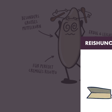
Eiweiß
7 g
Salz
0,02 g