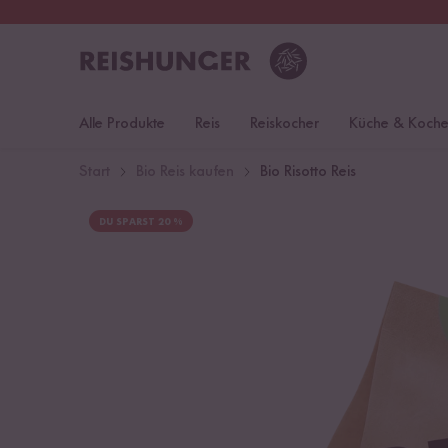
30 Tage
Rückgaberecht
Deu
Alle Produkte
Reis
Reiskocher
Küche & Koch
Start
Bio Reis kaufen
Bio Risotto Reis
DU SPARST 20 %