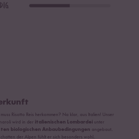
erkunft
muss Risotto Reis herkommen? Na klar, aus Italien! Unser
aroli wird in der
italienischen Lombardei
unter
sten biologischen Anbaubedingungen
angebaut.
chatten der Alpen fühlt er sich besonders wohl.