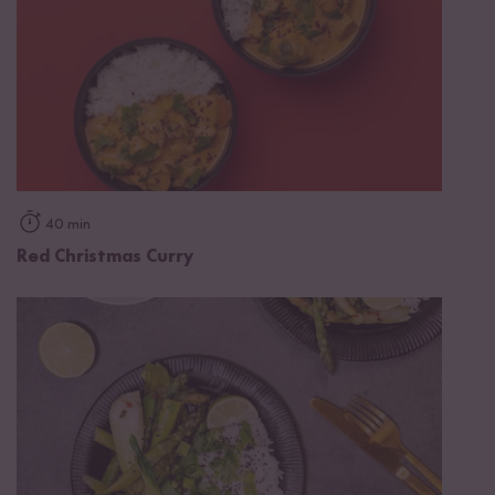
40 min
Red Christmas Curry