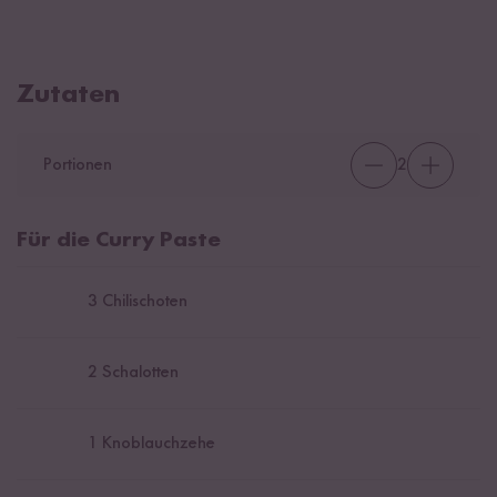
Zutaten
Portionen
2
Für die Curry Paste
3
Chilischoten
2
Schalotten
1
Knoblauchzehe