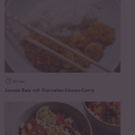
20 min
Jasmin Reis mit Garnelen-Linsen-Curry