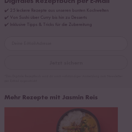
Digitales Rezeptbuch per E-Mail
✔️ 25 leckere Rezepte aus unseren bunten Kochwelten
✔️ Von Sushi über Curry bis hin zu Desserts
✔️ Inklusive Tipps & Tricks für die Zubereitung
Jetzt sichern
*Das Digitale Rezeptbuch wird dir nach vollständiger Anmeldung zum Newsletter
per E-Mail zugeschickt.
Mehr Rezepte mit Jasmin Reis