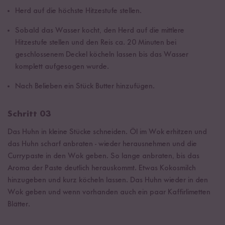
Herd auf die höchste Hitzestufe stellen.
Sobald das Wasser kocht, den Herd auf die mittlere
Hitzestufe stellen und den Reis ca. 20 Minuten bei
geschlossenem Deckel köcheln lassen bis das Wasser
komplett aufgesogen wurde.
Nach Belieben ein Stück Butter hinzufügen.
Schritt 03
Das Huhn in kleine Stücke schneiden. Öl im Wok erhitzen und
das Huhn scharf anbraten - wieder herausnehmen und die
Currypaste in den Wok geben. So lange anbraten, bis das
Aroma der Paste deutlich herauskommt. Etwas Kokosmilch
hinzugeben und kurz köcheln lassen. Das Huhn wieder in den
Wok geben und wenn vorhanden auch ein paar Kaffirlimetten
Blätter.