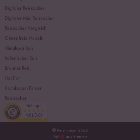
Digitaler Reiskocher
Digitaler Mini Reiskocher
Reiskocher Vergleich
Glutenfreie Nudeln
Himalaya Reis
Italienischer Reis
Brauner Reis
Hot Pot
Kochboxen Finder
Reisbecher
Sehr gut
Sushi Einsteiger Box
4.81/5.00
© Reishunger 2026
Mit
aus Bremen