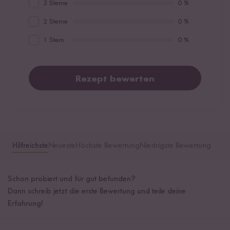
3 Sterne
0 %
2 Sterne
0 %
1 Stern
0 %
Rezept bewerten
Hilfreichste
Neueste
Höchste Bewertung
Niedrigste Bewertung
Schon probiert und für gut befunden?
Dann schreib jetzt die erste Bewertung und teile deine
Erfahrung!