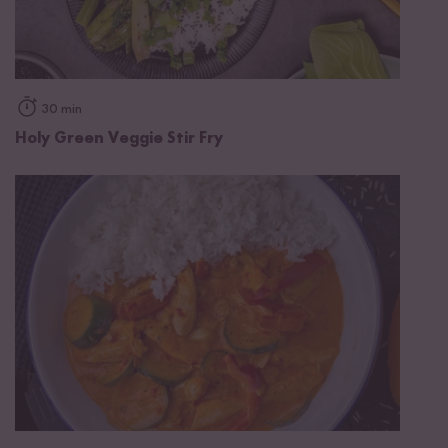
30 min
Holy Green Veggie Stir Fry