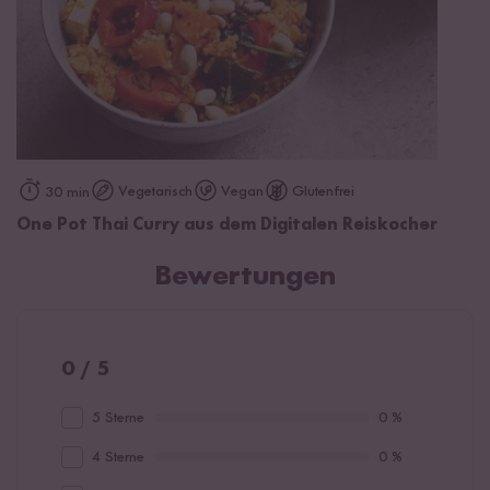
Vegetarisch
Vegan
Glutenfrei
30 min
One Pot Thai Curry aus dem Digitalen Reiskocher
Bewertungen
0 / 5
5 Sterne
0 %
4 Sterne
0 %