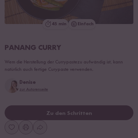
45 min
Einfach
PANANG CURRY
Wem die Herstellung der Currypastezu aufwändig ist, kann
natürlich auch fertige Curypaste verwenden.
Denise
zur Autorenseite
Zu den Schritten