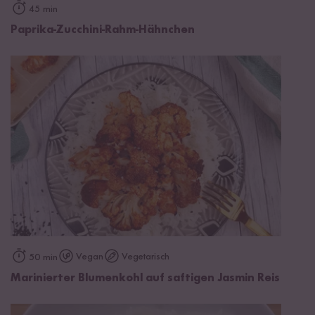
45 min
Paprika-Zucchini-Rahm-Hähnchen
Vegan
Vegetarisch
50 min
Marinierter Blumenkohl auf saftigen Jasmin Reis