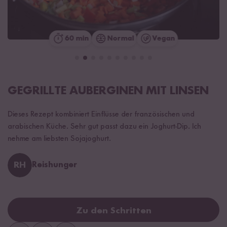
60 min
Normal
Vegan
GEGRILLTE AUBERGINEN MIT LINSEN
Dieses Rezept kombiniert Einflüsse der französischen und
arabischen Küche. Sehr gut passt dazu ein Joghurt-Dip. Ich
nehme am liebsten Sojajoghurt.
RH
Reishunger
Zu den Schritten