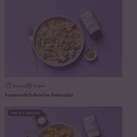
Vegan
20 min
Sommerlich-Bunter Reissalat
TOP #15 LIEBLING