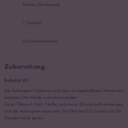
frischer Zitronensaft
1
Zwiebel
2
Knoblauchzehen
Zubereitung
Schritt 01
Die Auberginen halbieren und dann in regelmäßigen Abständen
einritzen. Die Schale nicht einschneiden.
Zatar, Olivenöl, Salz, Pfeffer und etwas Zitronensaft vermengen
und die Auberginen einpinseln. Im Ofen bei 220 Grad rund 30
Minuten weich garen.