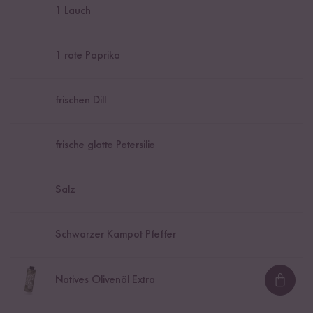
1
Lauch
1
rote Paprika
frischen Dill
frische glatte Petersilie
Salz
Schwarzer Kampot Pfeffer
Natives Olivenöl Extra
Loadi