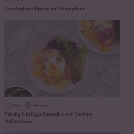
30 min
Conchiglioni Ripieni mit Steinpilzen
Vegetarisch
90 min
Tahdig á la Eggs Benedict mit Cashew
Hollandaise