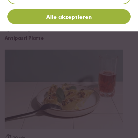
Alle akzeptieren
Vegetarisch
20 min
Antipasti Platte