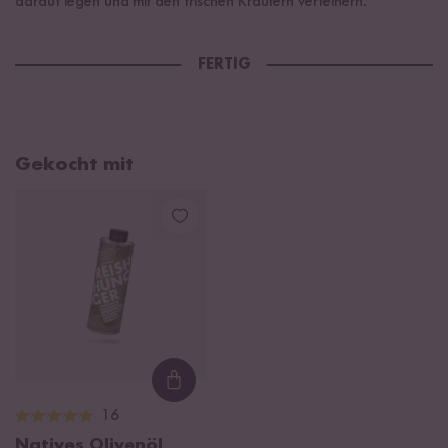
darauf legen und mit den frischen Kräutern verfeinern.
FERTIG
Gekocht mit
Loading...
16
Natives Olivenöl