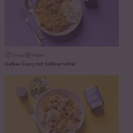
Vegan
25 min
Gelbes Curry mit Süßkartoffel