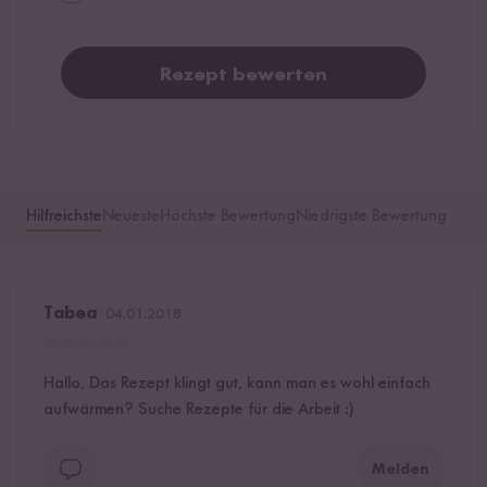
Rezept bewerten
Hilfreichste
Neueste
Höchste Bewertung
Niedrigste Bewertung
Tabea
04.01.2018
Hallo, Das Rezept klingt gut, kann man es wohl einfach
aufwärmen? Suche Rezepte für die Arbeit :)
Melden