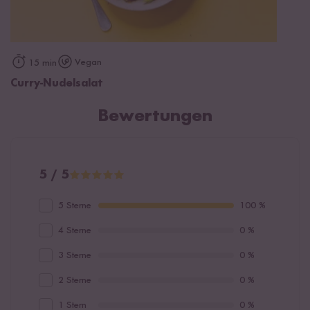
Vegan
15 min
Curry-Nudelsalat
Bewertungen
5 / 5
5 Sterne
100 %
4 Sterne
0 %
3 Sterne
0 %
2 Sterne
0 %
1 Stern
0 %