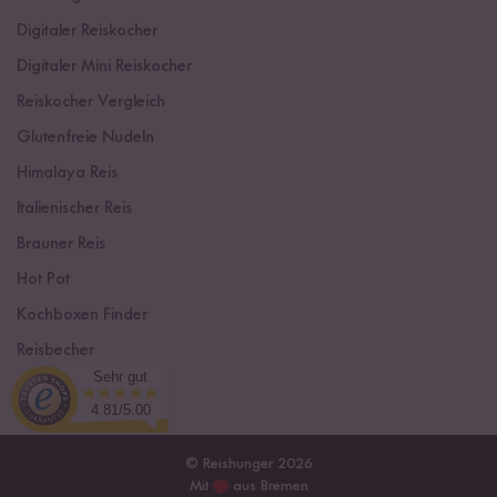
Digitaler Reiskocher
Digitaler Mini Reiskocher
Reiskocher Vergleich
Glutenfreie Nudeln
Himalaya Reis
Italienischer Reis
Brauner Reis
Hot Pot
Kochboxen Finder
Reisbecher
Sehr gut
Sushi Einsteiger Box
4.81/5.00
© Reishunger 2026
Mit
aus Bremen