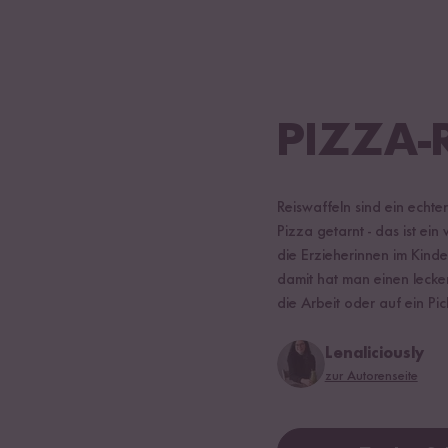
PIZZA-
Reiswaffeln sind ein echte
Pizza getarnt - das ist ei
die Erzieherinnen im Kind
damit hat man einen lecke
die Arbeit oder auf ein P
Lenaliciously
zur Autorenseite