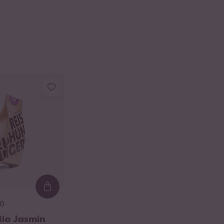
Loading...
0
Bio Jasmin