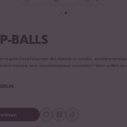
P-BALLS
 der vegane Food-Hingucker des Abends zu werden, an einem verregn
nfach mal eine neue Geschmacksreise anzutreten? Dann solltest du 
BERLIN
hritten