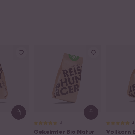
Loading...
Loading...
4
4
Gekeimter Bio Natur
Vollkorn 