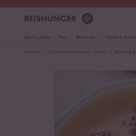
30 Tage
Rückgaberecht
Deu
Alle Produkte
Reis
Reiskocher
Küche & Koch
Rezepte
Kalorienarme Rezepte mit Reis
Rice-Pop-Ba