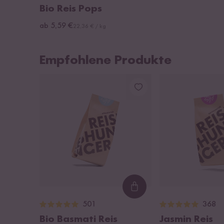
Bio Reis Pops
ab 5,59 €
22,36 € / kg
Empfohlene Produkte
Loading...
501
368
Bio Basmati Reis
Jasmin Reis