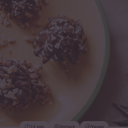
15 min
Einfach
Vegan