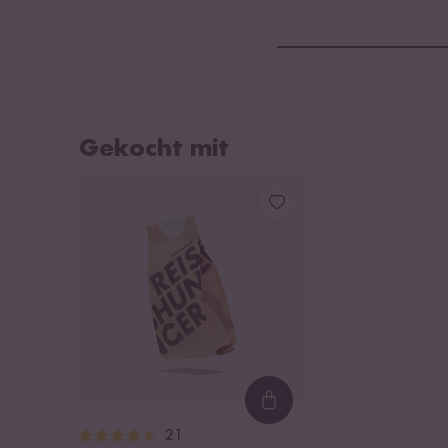
Gekocht mit
Loading...
21