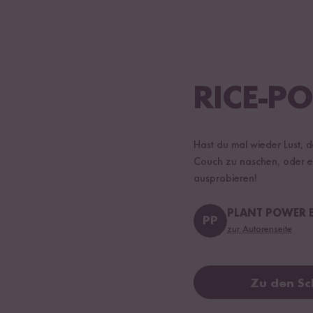
RICE-PO
Hast du mal wieder Lust,
Couch zu naschen, oder ei
ausprobieren!
PLANT POWER 
PP
zur Autorenseite
Zu den Sc