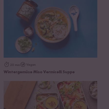
Vegan
20 min
Wintergemüse Miso Vermicelli Suppe