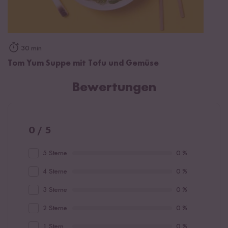
30 min
Tom Yum Suppe mit Tofu und Gemüse
Bewertungen
0 / 5
5 Sterne
0 %
4 Sterne
0 %
3 Sterne
0 %
2 Sterne
0 %
1 Stern
0 %