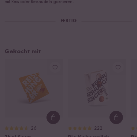
mit Reis oder Reisnudeln garnieren.
FERTIG
Gekocht mit
Loading...
Loading
26
222