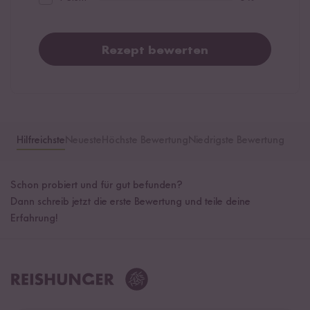
Rezept bewerten
Hilfreichste
Neueste
Höchste Bewertung
Niedrigste Bewertung
Schon probiert und für gut befunden?
Dann schreib jetzt die erste Bewertung und teile deine
Erfahrung!