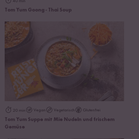
40 min
Tom Yum Goong - Thai Soup
Vegan
Vegetarisch
Glutenfrei
20 min
Tom Yum Suppe mit Mie Nudeln und frischem
Gemüse