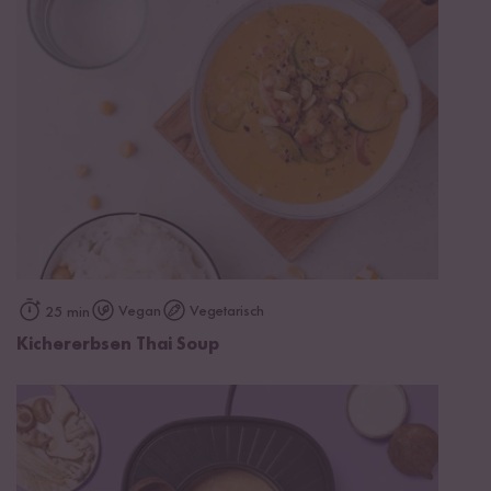
Vegan
Vegetarisch
25 min
Kichererbsen Thai Soup