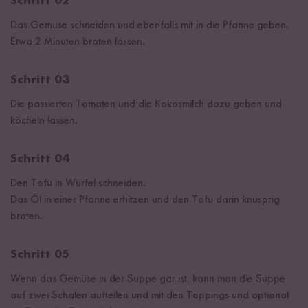
Schritt 02
Das Gemüse schneiden und ebenfalls mit in die Pfanne geben.
Etwa 2 Minuten braten lassen.
Schritt 03
Die passierten Tomaten und die Kokosmilch dazu geben und
köcheln lassen.
Schritt 04
Den Tofu in Würfel schneiden.
Das Öl in einer Pfanne erhitzen und den Tofu darin knusprig
braten.
Schritt 05
Wenn das Gemüse in der Suppe gar ist, kann man die Suppe
auf zwei Schalen aufteilen und mit den Toppings und optional