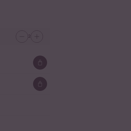
2
Loading...
Loading...