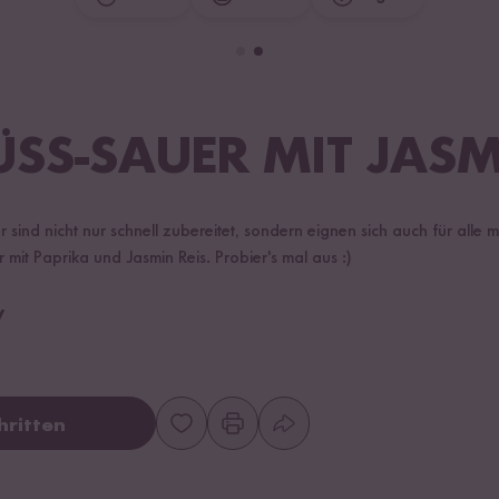
ÜSS-SAUER MIT JASM
sind nicht nur schnell zubereitet, sondern eignen sich auch für alle 
 mit Paprika und Jasmin Reis. Probier's mal aus :)
y
hritten