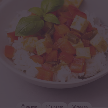
20 min
Einfach
Vegan