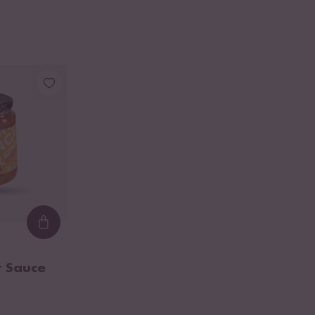
Loading...
r Sauce