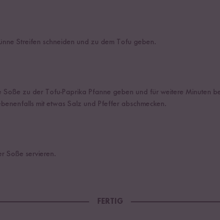
dünne Streifen schneiden und zu dem Tofu geben.
 Soße zu der Tofu-Paprika Pfanne geben und für weitere Minuten bei n
ebenenfalls mit etwas Salz und Pfeffer abschmecken.
r Soße servieren.
FERTIG