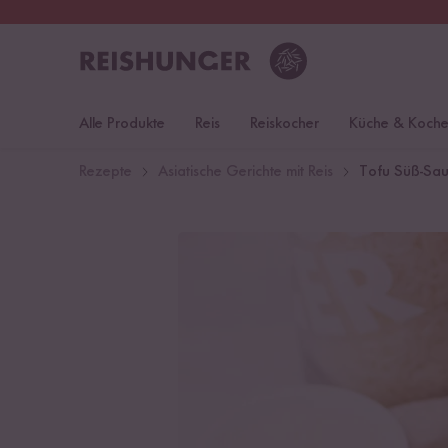
30 Tage
Rückgaberecht
Deu
Alle Produkte
Reis
Reiskocher
Küche & Koch
Rezepte
Asiatische Gerichte mit Reis
Tofu Süß-Saue