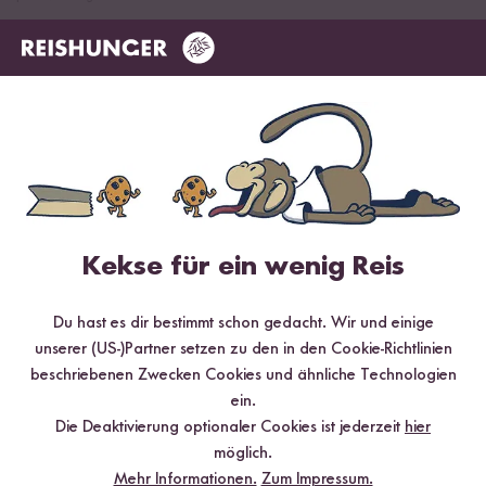
Mehr Rezepte mit Bio Reissirup
Kekse für ein wenig Reis
Du hast es dir bestimmt schon gedacht. Wir und einige
unserer (US-)Partner setzen zu den in den Cookie-Richtlinien
beschriebenen Zwecken Cookies und ähnliche Technologien
ein.
Vegan
90 min
Die Deaktivierung optionaler Cookies ist jederzeit
hier
Veganer Milchreis mit Mandel-Beeren-Topping
möglich.
aus dem Digitalen Reiskocher
Mehr Informationen.
Zum Impressum.