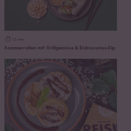
15 min
Sommerrollen mit Grillgemüse & Erdnussmus-Dip