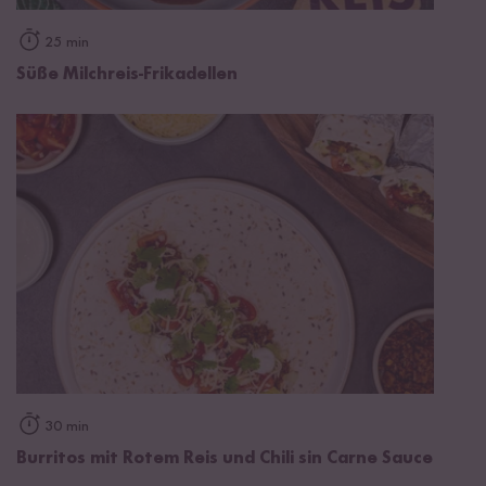
25 min
Süße Milchreis-Frikadellen
30 min
Burritos mit Rotem Reis und Chili sin Carne Sauce