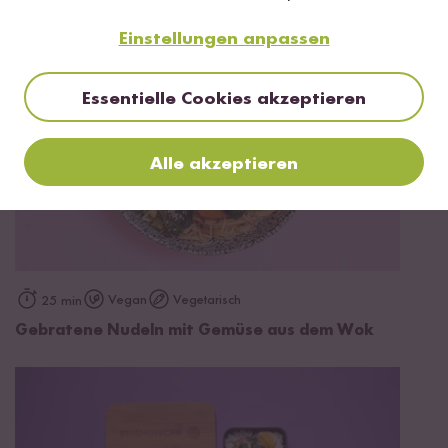
Einstellungen anpassen
Essentielle Cookies akzeptieren
Alle akzeptieren
Vegan
Vegetarisch
25 min
Gebratene Nudeln mit Gemüse aus dem Wok