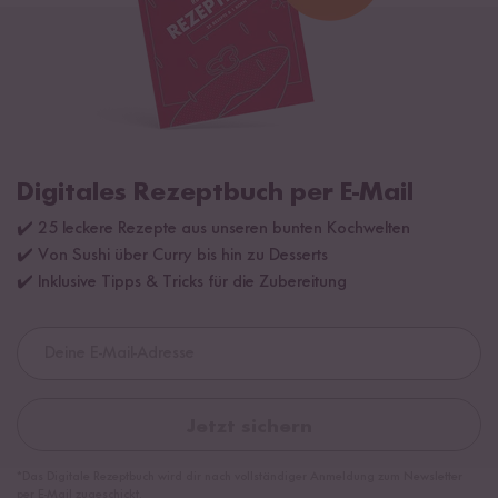
Digitales Rezeptbuch per E-Mail
✔️ 25 leckere Rezepte aus unseren bunten Kochwelten
✔️ Von Sushi über Curry bis hin zu Desserts
✔️ Inklusive Tipps & Tricks für die Zubereitung
Jetzt sichern
*Das Digitale Rezeptbuch wird dir nach vollständiger Anmeldung zum Newsletter
per E-Mail zugeschickt.