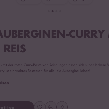
AUBERGINEN-CURRY 
 REIS
- mit der roten Curry-Paste von Reishunger lassen sich super leckere
ry ist ein wahres Festessen für alle, die Aubergine lieben!
eisen
hritten