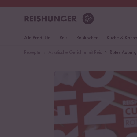
30 Tage
Rückgaberecht
Deu
Alle Produkte
Reis
Reiskocher
Küche & Koch
Rezepte
Asiatische Gerichte mit Reis
Rotes Aubergi