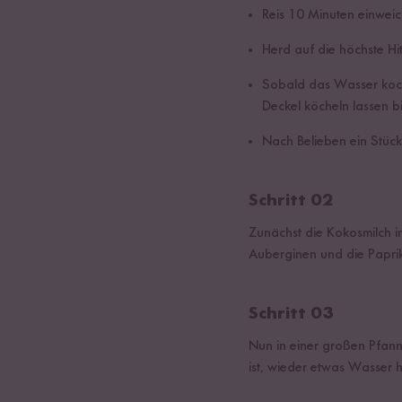
Reis 10 Minuten einweic
Herd auf die höchste Hit
Sobald das Wasser kocht
Deckel köcheln lassen 
Nach Belieben ein Stück
Schritt 02
Zunächst die Kokosmilch i
Auberginen und die Paprik
Schritt 03
Nun in einer großen Pfan
ist, wieder etwas Wasser 