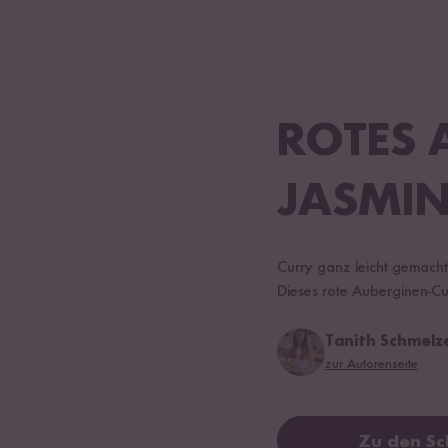
ROTES 
JASMIN
Curry ganz leicht gemacht 
Dieses rote Auberginen-Cur
Tanith Schmelz
zur Autorenseite
Zu den Sc