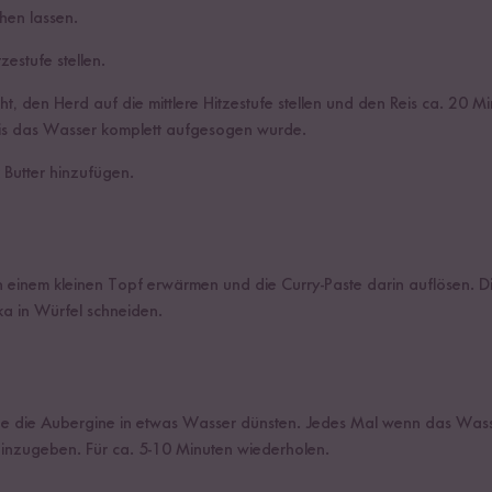
hen lassen.
zestufe stellen.
, den Herd auf die mittlere Hitzestufe stellen und den Reis ca. 20 M
bis das Wasser komplett aufgesogen wurde.
 Butter hinzufügen.
n einem kleinen Topf erwärmen und die Curry-Paste darin auflösen. Di
a in Würfel schneiden.
ne die Aubergine in etwas Wasser dünsten. Jedes Mal wenn das Wass
hinzugeben. Für ca. 5-10 Minuten wiederholen.