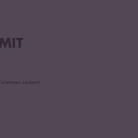
MIT
 Variationen zaubern!