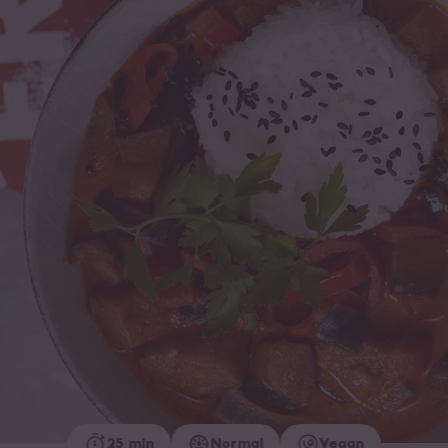
25 min
Normal
Vegan