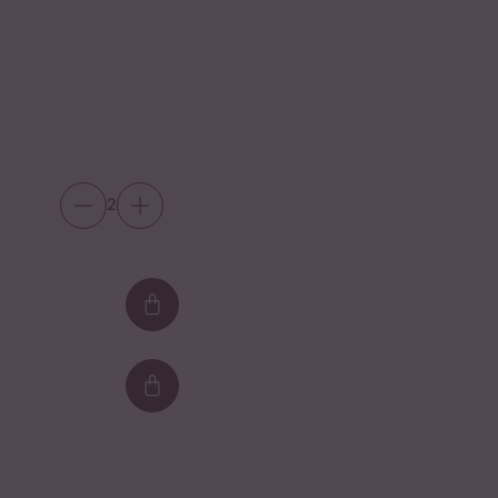
2
Loading...
Loading...