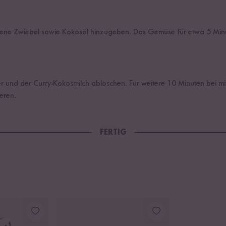
ttene Zwiebel sowie Kokosöl hinzugeben. Das Gemüse für etwa 5 Min
und der Curry-Kokosmilch ablöschen. Für weitere 10 Minuten bei mitt
eren.
FERTIG