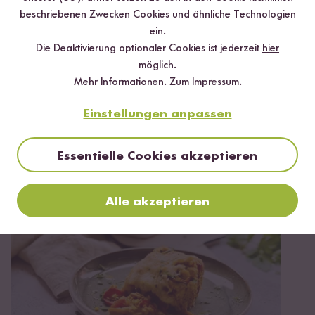
beschriebenen Zwecken Cookies und ähnliche Technologien
ein.
Die Deaktivierung optionaler Cookies ist jederzeit
hier
möglich.
Mehr Informationen.
Zum Impressum.
Vegetarisch
90 min
Einstellungen anpassen
Tahdig á la Eggs Benedict mit Cashew
Hollandaise
Essentielle Cookies akzeptieren
Alle akzeptieren