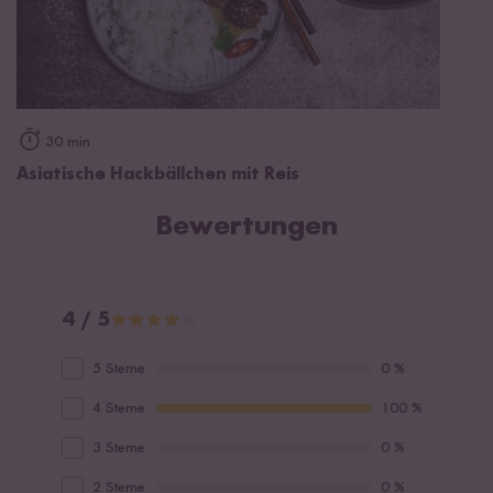
30 min
Asiatische Hackbällchen mit Reis
Bewertungen
4 / 5
5 Sterne
0 %
4 Sterne
100 %
3 Sterne
0 %
2 Sterne
0 %