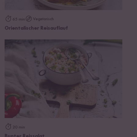
Vegetarisch
65 min
Orientalischer Reisauflauf
20 min
Bunter Reissalat