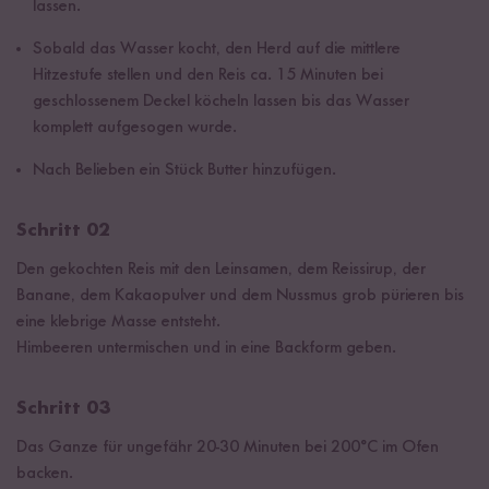
lassen.
Sobald das Wasser kocht, den Herd auf die mittlere
Hitzestufe stellen und den Reis ca. 15 Minuten bei
geschlossenem Deckel köcheln lassen bis das Wasser
komplett aufgesogen wurde.
Nach Belieben ein Stück Butter hinzufügen.
Schritt 02
Den gekochten Reis mit den Leinsamen, dem Reissirup, der
Banane, dem Kakaopulver und dem Nussmus grob pürieren bis
eine klebrige Masse entsteht.
Himbeeren untermischen und in eine Backform geben.
Schritt 03
Das Ganze für ungefähr 20-30 Minuten bei 200°C im Ofen
backen.