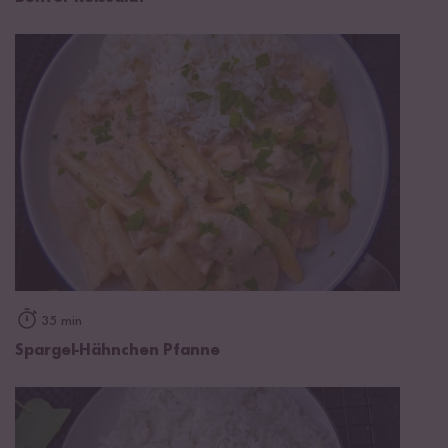
35 min
Spargel-Hähnchen Pfanne