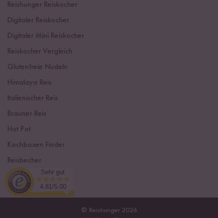
Reishunger Reiskocher
Digitaler Reiskocher
Digitaler Mini Reiskocher
Reiskocher Vergleich
Glutenfreie Nudeln
Himalaya Reis
Italienischer Reis
Brauner Reis
Hot Pot
Kochboxen Finder
Reisbecher
Sehr gut
Sushi Einsteiger Box
4.81/5.00
© Reishunger 2026