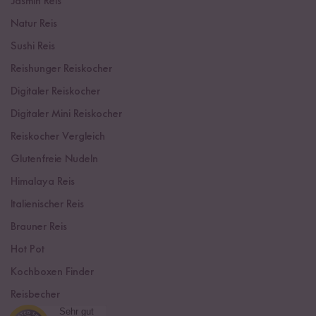
Jasmin Reis
Natur Reis
Sushi Reis
Reishunger Reiskocher
Digitaler Reiskocher
Digitaler Mini Reiskocher
Reiskocher Vergleich
Glutenfreie Nudeln
Himalaya Reis
Italienischer Reis
Brauner Reis
Hot Pot
Kochboxen Finder
Reisbecher
Sehr gut