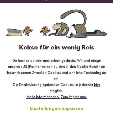
Kekse für ein wenig Reis
Du hast es dir bestimmt schon gedacht. Wir und einige
unserer (US-)Partner setzen zu den in den Cookie-Richtlinien
Vegan
Vegetarisch
Glutenfrei
30 min
beschriebenen Zwecken Cookies und ähnliche Technologien
Zoodles mit Ratatouille-Linsen-Bolognese
ein.
Die Deaktivierung optionaler Cookies ist jederzeit
hier
möglich.
Mehr Informationen.
Zum Impressum.
Einstellungen anpassen