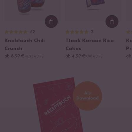
Loading...
Loading
52
3
Knoblauch Chili
Tteok Korean Rice
K
Crunch
Cakes
Pr
ab 6,99 €
ab 4,99 €
ab
58,25 € / kg
9,98 € / kg