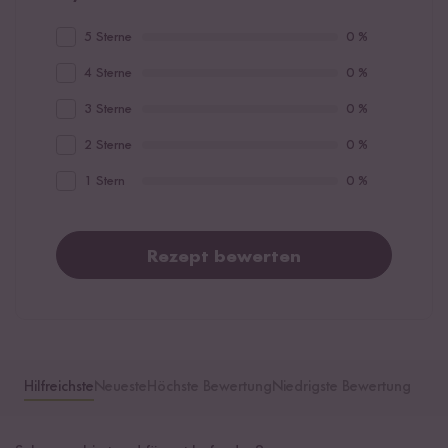
5 Sterne
0 %
4 Sterne
0 %
3 Sterne
0 %
2 Sterne
0 %
1 Stern
0 %
Rezept bewerten
Hilfreichste
Neueste
Höchste Bewertung
Niedrigste Bewertung