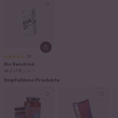
Loading...
29
Bio Reisdrink
ab 2,17 €
2,17 € / L
Empfohlene Produkte