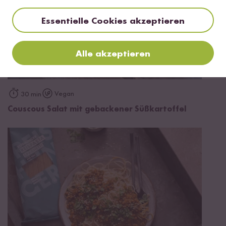
Essentielle Cookies akzeptieren
Alle akzeptieren
Vegan
30 min
Couscous Salat mit gebackener Süßkartoffel