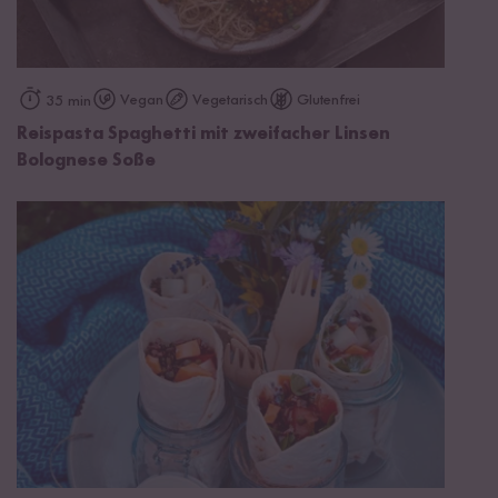
Vegan
Vegetarisch
Glutenfrei
35 min
Reispasta Spaghetti mit zweifacher Linsen
Bolognese Soße