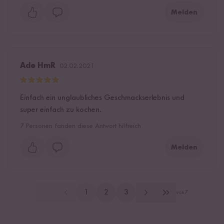
Melden
Ade HmR
02.02.2021
Einfach ein unglaubliches Geschmackserlebnis und
super einfach zu kochen.
7
Personen fanden diese Antwort hilfreich
Melden
1
2
3
von
7