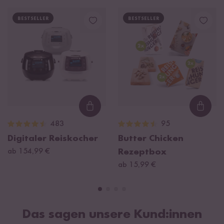
BESTSELLER
BESTSELLER
Loading...
Loadi
483
95
Digitaler Reiskocher
Butter Chicken
ab 154,99 €
Rezeptbox
ab 15,99 €
Das sagen unsere Kund:innen