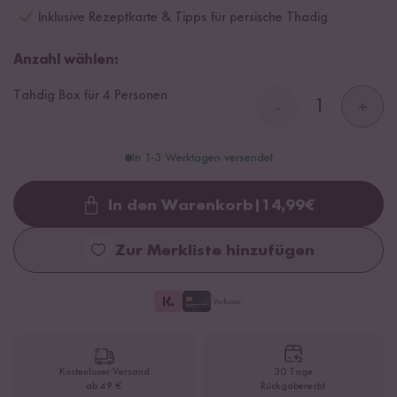
Inklusive Rezeptkarte & Tipps für persische Thadig
Anzahl wählen:
Tahdig Box für 4 Personen
-
+
In 1-3 Werktagen versendet
In den Warenkorb
|
14,99
€
Loading...
Zur Merkliste hinzufügen
Kostenloser Versand
30 Tage
ab 49 €
Rückgaberecht