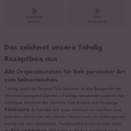
Kostenlose
100%
Retouren
Käuferschutz
Das zeichnet unsere Tahdig
Rezeptbox aus
Alle Originalzutaten für Reis persischer Art
zum Selbermachen
Tahdig, auch als Persisch Polo bekannt, ist das Reisgericht mit
den wohl wenigsten Zutaten. »Tahdig« beschreibt zugleich das
wichtigste Merkmal des Gerichts: Eine leckere und knusprige
Reiskruste
. Es handelt sich quasi »einfach nur um Reis« und
trotzdem steht es bei den meisten Perser:innen als Lieblingsessen
häufig auf dem Speiseplan. Traditionell braucht es nicht mehr