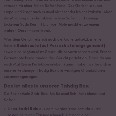
veredelt mit einer feinen Safran-Note. Das Gericht ist super
simpel und klingt auch erstmal nicht sonderlich spektakulär. Aber
die Mischung aus charakteristischem Safran und cremig-
lockerem Sadri Reis mit blumiger Note macht es zu einem
wahren Geschmackerlebnis.
Was dem Gericht letztlich noch die Krone aufsetzt, ist eine
leckere
Reiskruste (auf Persisch »Tahdig« genannt)
sowie eine Joghurt-Minz-Sauce, die separat serviert wird. Frische
Granatapfelkerne runden das Gericht perfekt ab. Damit du nun
auch Mal Reis in Perfektion erleben kannst, haben wir für dich in
unserer Reishunger Thadig Box alle wichtigen Grundzutaten
zusammengetragen.
Das ist alles in unserer Tahdig Box
Die Box enthält: Sadri Reis, Bio Basmati Reis, Minzblätter und
Safran.
Unser
Sadri Reis
aus dem Norden Irans besticht durch
seinen blumigen Eigengeschmack. Um noch einen