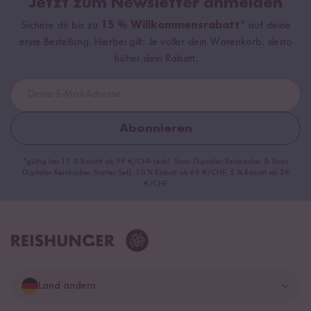
Jetzt zum Newsletter anmelden
Sichere dir bis zu
15 % Willkommensrabatt*
auf deine
erste Bestellung. Hierbei gilt: Je voller dein Warenkorb, desto
höher dein Rabatt.
Abonnieren
*gültig bei 15 % Rabatt ab 99 €/CHF (exkl. Sumi Digitaler Reiskocher & Sumi
Digitaler Reiskocher Starter Set), 10 % Rabatt ab 69 €/CHF, 5 % Rabatt ab 29
€/CHF
Land ändern