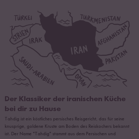
Öko-Kontrollstelle
DE-ÖKO-005
Lagerungsempfehlung
Kühl und trocken lagern.
Der Klassiker der iranischen Küche
bei dir zu Hause
Tahdig ist ein köstliches persisches Reisgericht, das für seine
knusprige, goldene Kruste am Boden des Reiskochers bekannt
ist. Der Name "Tahdig" stammt aus dem Persischen und