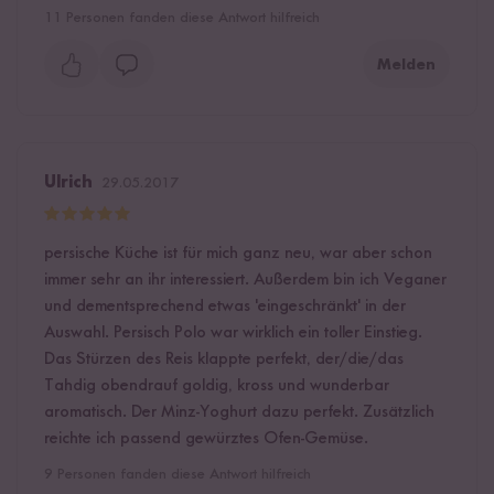
11
Personen fanden diese Antwort hilfreich
Melden
Ulrich
29.05.2017
persische Küche ist für mich ganz neu, war aber schon
immer sehr an ihr interessiert. Außerdem bin ich Veganer
und dementsprechend etwas 'eingeschränkt' in der
Auswahl. Persisch Polo war wirklich ein toller Einstieg.
Das Stürzen des Reis klappte perfekt, der/die/das
Tahdig obendrauf goldig, kross und wunderbar
aromatisch. Der Minz-Yoghurt dazu perfekt. Zusätzlich
reichte ich passend gewürztes Ofen-Gemüse.
9
Personen fanden diese Antwort hilfreich