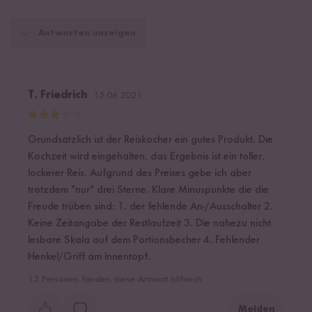
Antworten anzeigen
T. Friedrich
15.06.2021
Grundsätzlich ist der Reiskocher ein gutes Produkt. Die
Kochzeit wird eingehalten, das Ergebnis ist ein toller,
lockerer Reis. Aufgrund des Preises gebe ich aber
trotzdem "nur" drei Sterne. Klare Minuspunkte die die
Freude trüben sind: 1. der fehlende An-/Ausschalter 2.
Keine Zeitangabe der Restlaufzeit 3. Die nahezu nicht
lesbare Skala auf dem Portionsbecher 4. Fehlender
Henkel/Griff am Innentopf.
13
Personen fanden diese Antwort hilfreich
Melden