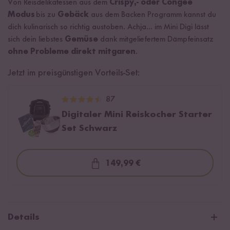
Von Reisdelikatessen aus dem
Crispy,- oder Congee
Modus
bis zu
Gebäck
aus dem Backen Programm
kannst du
dich kulinarisch so richtig austoben. Achja… im Mini Digi lässt
sich dein liebstes
Gemüse
dank mitgeliefertem Dämpfeinsatz
ohne Probleme direkt mitgaren
.
Jetzt im preisgünstigen Vorteils-Set:
87
Digitaler Mini Reiskocher Starter
Set Schwarz
149,99 €
Loading...
Details