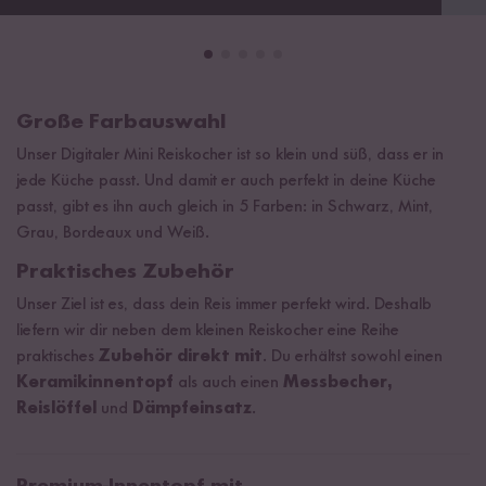
Große Farbauswahl
Unser Digitaler Mini Reiskocher ist so klein und süß, dass er in
jede Küche passt. Und damit er auch perfekt in deine Küche
passt, gibt es ihn auch gleich in 5 Farben: in Schwarz, Mint,
Grau, Bordeaux und Weiß.
Praktisches Zubehör
Unser Ziel ist es, dass dein Reis immer perfekt wird. Deshalb
liefern wir dir neben dem kleinen Reiskocher eine Reihe
praktisches
Zubehör direkt mit
. Du erhältst sowohl einen
Keramikinnentopf
als auch einen
Messbecher,
Reislöffel
und
Dämpfeinsatz
.