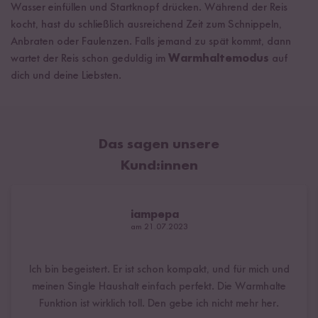
Wasser einfüllen und Startknopf drücken. Während der Reis
kocht, hast du schließlich ausreichend Zeit zum Schnippeln,
Anbraten oder Faulenzen. Falls jemand zu spät kommt, dann
wartet der Reis schon geduldig im
Warmhaltemodus
auf
dich und deine Liebsten.
Das sagen unsere
Kund:innen
iampepa
am 21.07.2023
Ich bin begeistert. Er ist schon kompakt, und für mich und
meinen Single Haushalt einfach perfekt. Die Warmhalte
Funktion ist wirklich toll. Den gebe ich nicht mehr her.