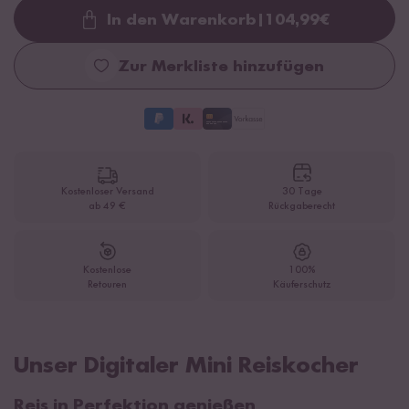
In den Warenkorb
|
104,99
€
Loading...
Zur Merkliste hinzufügen
Kostenloser Versand
30 Tage
ab 49 €
Rückgaberecht
Kostenlose
100%
Retouren
Käuferschutz
Unser Digitaler Mini Reiskocher
Reis in Perfektion genießen