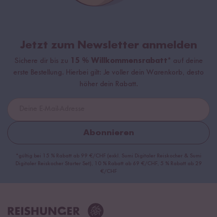
Jetzt zum Newsletter anmelden
Sichere dir bis zu
15 % Willkommensrabatt*
auf deine
erste Bestellung. Hierbei gilt: Je voller dein Warenkorb, desto
höher dein Rabatt.
Abonnieren
*gültig bei 15 % Rabatt ab 99 €/CHF (exkl. Sumi Digitaler Reiskocher & Sumi
Digitaler Reiskocher Starter Set), 10 % Rabatt ab 69 €/CHF, 5 % Rabatt ab 29
€/CHF