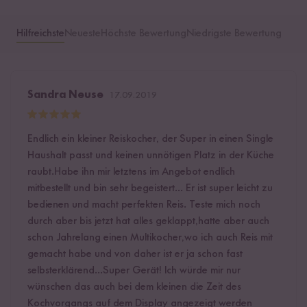
Hilfreichste
Neueste
Höchste Bewertung
Niedrigste Bewertung
Sandra Neuse
17.09.2019
Endlich ein kleiner Reiskocher, der Super in einen Single
Haushalt passt und keinen unnötigen Platz in der Küche
raubt.Habe ihn mir letztens im Angebot endlich
mitbestellt und bin sehr begeistert... Er ist super leicht zu
bedienen und macht perfekten Reis. Teste mich noch
durch aber bis jetzt hat alles geklappt,hatte aber auch
schon Jahrelang einen Multikocher,wo ich auch Reis mit
gemacht habe und von daher ist er ja schon fast
selbsterklärend...Super Gerät! Ich würde mir nur
wünschen das auch bei dem kleinen die Zeit des
Kochvorgangs auf dem Display angezeigt werden