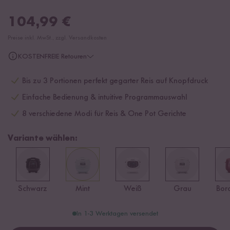
104,99
€
Preise inkl. MwSt., zzgl. Versandkosten
KOSTENFREIE Retouren
Bis zu 3 Portionen perfekt gegarter Reis auf Knopfdruck
Einfache Bedienung & intuitive Programmauswahl
8 verschiedene Modi für Reis & One Pot Gerichte
Variante wählen:
Schwarz
Mint
Weiß
Grau
Bor
In 1-3 Werktagen versendet