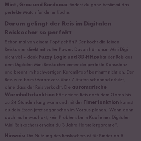
Mint, Grau und Bordeaux
findest du ganz bestimmt das
perfekte Match für deine Küche.
Darum gelingt der Reis im Digitalen
Reiskocher so perfekt
Schon mal von einem Topf gehört? Der kocht die feinen
Reiskörner direkt mit voller Power. Davon hält unser Mini Digi
nicht viel – dank
Fuzzy Logic und 3D-Hitze
hat der Reis aus
dem Digitalen Mini Reiskocher immer die perfekte Konsistenz
und brennt im hochwertigen Keramiktopf bestimmt nicht an. Der
Reis wird beim Garprozess über 7 Stufen schonend erhitzt,
ohne dass der Reis verkocht. Die
automatische
Warmhaltefunktion
hält deinen Reis nach dem Garen bis
zu 24 Stunden lang warm und mit der
Timerfunktion
kannst
du dein Essen jetzt sogar schon im Voraus planen. Wenn dann
doch mal etwas hakt, kein Problem: beim Kauf eines Digitalen
Mini Reiskochers erhältst du 3 Jahre Herstellergarantie*.
Hinweis:
Die Nutzung des Reiskochers ist für Kinder ab 8