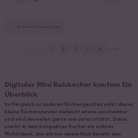
Antworten anzeigen
1
2
3
von
135
Digitaler Mini Reiskocher kaufen: Ein
Überblick
Im Vergleich zu anderen Küchengeräten wirkt dieses
kleine Küchenwunder vielleicht etwas unscheinbar
und wird derweilen gerne mal unterschätzt. Dabei
steckt in dem kompakten Kocher ein wahres
Multitalent, das mit nur einem Klick bereits den