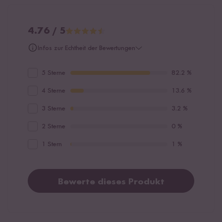
4.76 / 5
Infos zur Echtheit der Bewertungen
5 Sterne
82.2 %
4 Sterne
13.6 %
3 Sterne
3.2 %
2 Sterne
0 %
1 Stern
1 %
Bewerte dieses Produkt