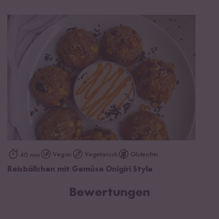
Vegan
Vegetarisch
Glutenfrei
40 min
Reisbällchen mit Gemüse Onigiri Style
Bewertungen