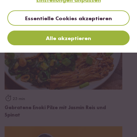
Mehr Rezepte mit Bio Jasmin Reis
Einstellungen anpassen
Essentielle Cookies akzeptieren
Alle akzeptieren
25 min
Gebratene Enoki Pilze mit Jasmin Reis und
Spinat