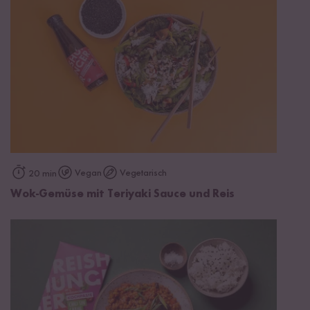
Vegan
Vegetarisch
20 min
Wok-Gemüse mit Teriyaki Sauce und Reis