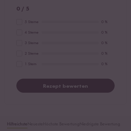
0 / 5
5 Sterne
0 %
4 Sterne
0 %
3 Sterne
0 %
2 Sterne
0 %
1 Stern
0 %
Rezept bewerten
Hilfreichste
Neueste
Höchste Bewertung
Niedrigste Bewertung