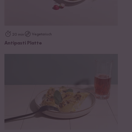
Vegetarisch
20 min
Antipasti Platte