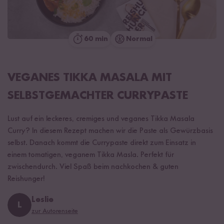
60 min
Normal
VEGANES TIKKA MASALA MIT
SELBSTGEMACHTER CURRYPASTE
Lust auf ein leckeres, cremiges und veganes Tikka Masala
Curry? In diesem Rezept machen wir die Paste als Gewürzbasis
selbst. Danach kommt die Currypaste direkt zum Einsatz in
einem tomatigen, veganem Tikka Masla. Perfekt für
zwischendurch. Viel Spaß beim nachkochen & guten
Reishunger!
Leslie
L
zur Autorenseite