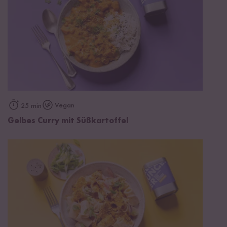
Vegan
25 min
Gelbes Curry mit Süßkartoffel