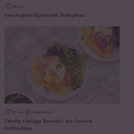
30 min
Conchiglioni Ripieni mit Steinpilzen
Vegetarisch
90 min
Tahdig á la Eggs Benedict mit Cashew
Hollandaise