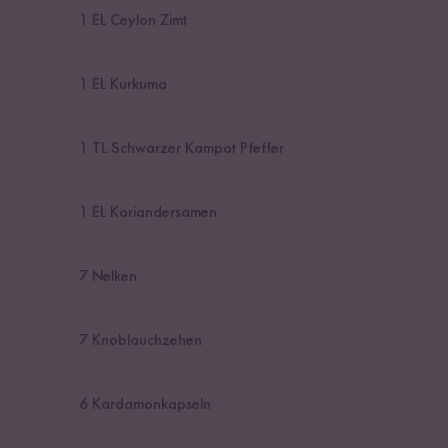
1
EL Ceylon Zimt
1
EL Kurkuma
1
TL Schwarzer Kampot Pfeffer
1
EL Koriandersamen
7
Nelken
7
Knoblauchzehen
6
Kardamonkapseln