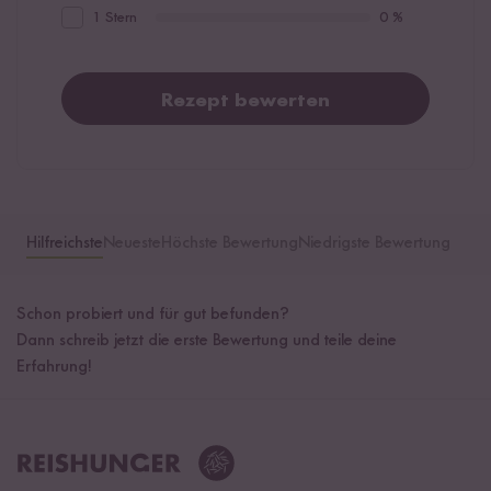
1 Stern
0 %
Rezept bewerten
Hilfreichste
Neueste
Höchste Bewertung
Niedrigste Bewertung
Schon probiert und für gut befunden?
Dann schreib jetzt die erste Bewertung und teile deine
Erfahrung!