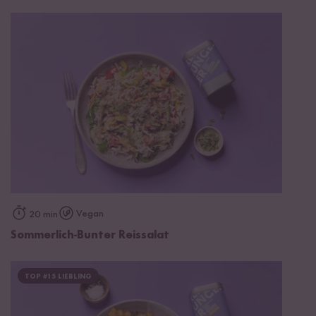
Vegan
20 min
Sommerlich-Bunter Reissalat
TOP #15 LIEBLING