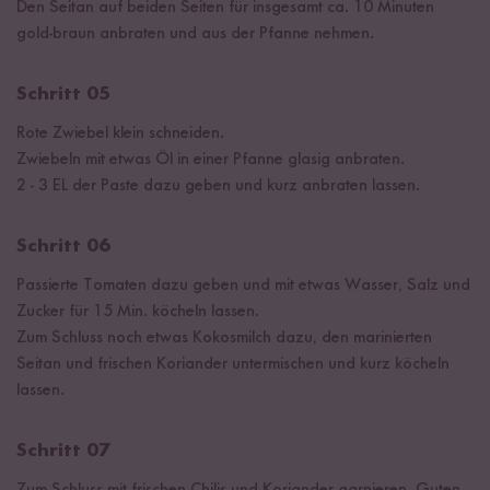
Den Seitan auf beiden Seiten für insgesamt ca. 10 Minuten
gold-braun anbraten und aus der Pfanne nehmen.
Schritt 05
Rote Zwiebel klein schneiden.
Zwiebeln mit etwas Öl in einer Pfanne glasig anbraten.
2 - 3 EL der Paste dazu geben und kurz anbraten lassen.
Schritt 06
Passierte Tomaten dazu geben und mit etwas Wasser, Salz und
Zucker für 15 Min. köcheln lassen.
Zum Schluss noch etwas Kokosmilch dazu, den marinierten
Seitan und frischen Koriander untermischen und kurz köcheln
lassen.
Schritt 07