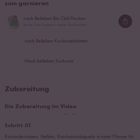
zum garnieren
nach Belieben Bio Chili Flocken
Loadi
Milde Chili Flocken in bester Bio-Qualität
nach Belieben Korianderblätter
Nach belieben Kurkuma
Zubereitung
Die Zubereitung im Video
Schritt 01
Koriandersamen, Nelken, Kardamomkapseln in einer Pfanne für