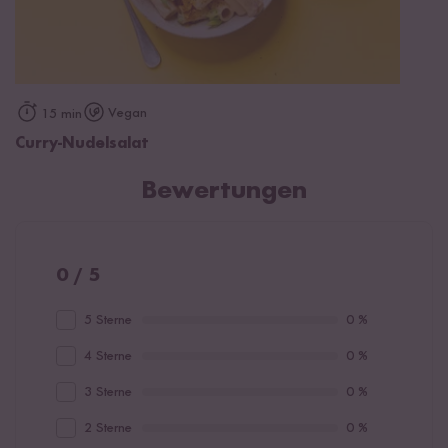
Vegan
15 min
Curry-Nudelsalat
Bewertungen
0 / 5
5 Sterne
0 %
4 Sterne
0 %
3 Sterne
0 %
2 Sterne
0 %