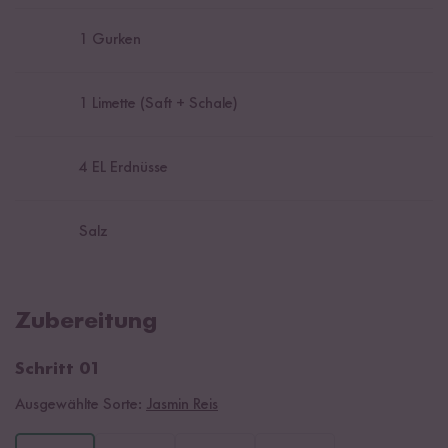
1
Gurken
1
Limette (Saft + Schale)
4
EL Erdnüsse
Salz
Zubereitung
Schritt 01
Ausgewählte Sorte:
Jasmin Reis