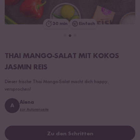
30 min
Einfach
THAI MANGO-SALAT MIT KOKOS
JASMIN REIS
Dieser frische Thai Mango-Salat macht dich happy,
versprochen!
Alena
A
zur Autorenseite
Zu den Schritten