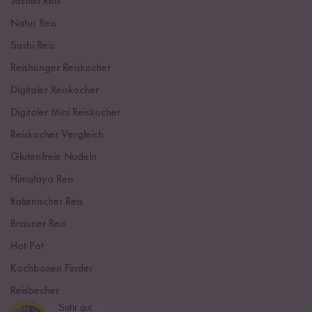
Jasmin Reis
Natur Reis
Sushi Reis
Reishunger Reiskocher
Digitaler Reiskocher
Digitaler Mini Reiskocher
Reiskocher Vergleich
Glutenfreie Nudeln
Himalaya Reis
Italienischer Reis
Brauner Reis
Hot Pot
Kochboxen Finder
Reisbecher
Sehr gut