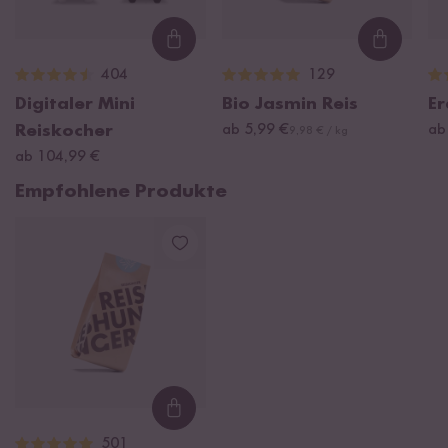
Loading...
Loading
404
129
Digitaler Mini
Bio Jasmin Reis
Er
Reiskocher
ab 5,99 €
ab
9,98 € / kg
ab 104,99 €
Empfohlene Produkte
Loading...
501