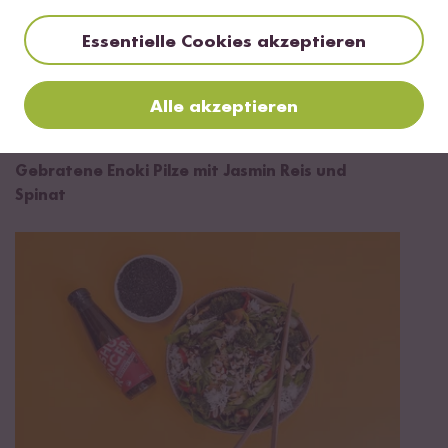
Essentielle Cookies akzeptieren
Alle akzeptieren
25 min
Gebratene Enoki Pilze mit Jasmin Reis und
Spinat