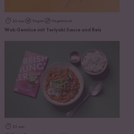
Vegan
Vegetarisch
20 min
Wok-Gemüse mit Teriyaki Sauce und Reis
25 min