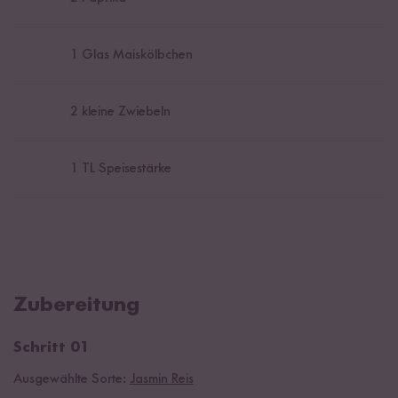
1
Glas Maiskölbchen
2
kleine Zwiebeln
1
TL Speisestärke
Zubereitung
Schritt 01
Ausgewählte Sorte:
Jasmin Reis