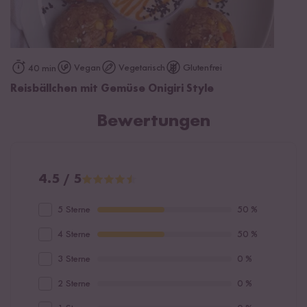
Vegan
Vegetarisch
Glutenfrei
40 min
Reisbällchen mit Gemüse Onigiri Style
Bewertungen
4.5 / 5
5 Sterne
50 %
4 Sterne
50 %
3 Sterne
0 %
2 Sterne
0 %