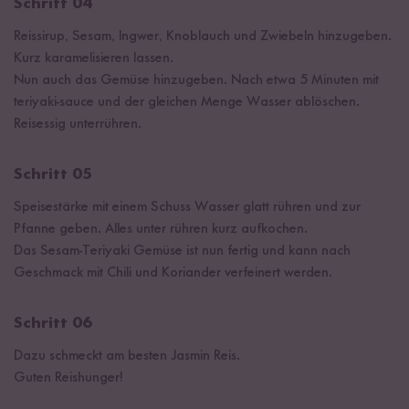
Schritt 04
Reissirup, Sesam, Ingwer, Knoblauch und Zwiebeln hinzugeben.
Kurz karamelisieren lassen.
Nun auch das Gemüse hinzugeben. Nach etwa 5 Minuten mit
teriyaki-sauce und der gleichen Menge Wasser ablöschen.
Reisessig unterrühren.
Schritt 05
Speisestärke mit einem Schuss Wasser glatt rühren und zur
Pfanne geben. Alles unter rühren kurz aufkochen.
Das Sesam-Teriyaki Gemüse ist nun fertig und kann nach
Geschmack mit Chili und Koriander verfeinert werden.
Schritt 06
Dazu schmeckt am besten Jasmin Reis.
Guten Reishunger!