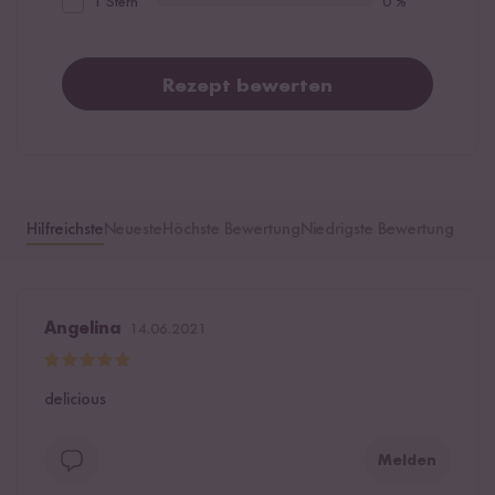
1 Stern
0 %
Rezept bewerten
Hilfreichste
Neueste
Höchste Bewertung
Niedrigste Bewertung
Angelina
14.06.2021
delicious
Melden