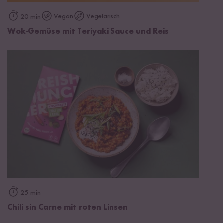
Vegan
Vegetarisch
20 min
Wok-Gemüse mit Teriyaki Sauce und Reis
25 min
Chili sin Carne mit roten Linsen