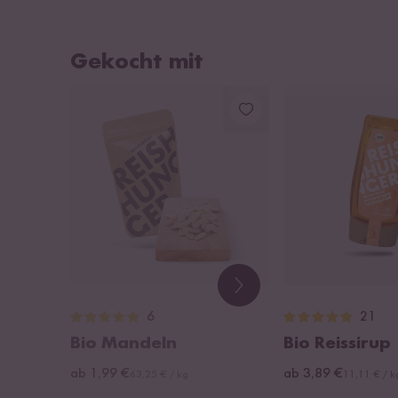
Gekocht mit
6
21
Bio Mandeln
Bio Reissirup
ab 1,99 €
ab 3,89 €
63,25 € / kg
11,11 € / k