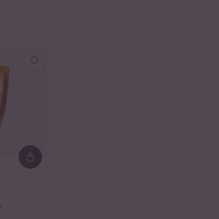
Loading...
g