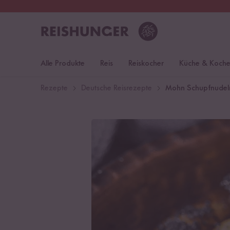
30 Tage
Rückgaberecht
Deu
Alle Produkte
Reis
Reiskocher
Küche & Koch
Rezepte
Deutsche Reisrezepte
Mohn Schupfnudel