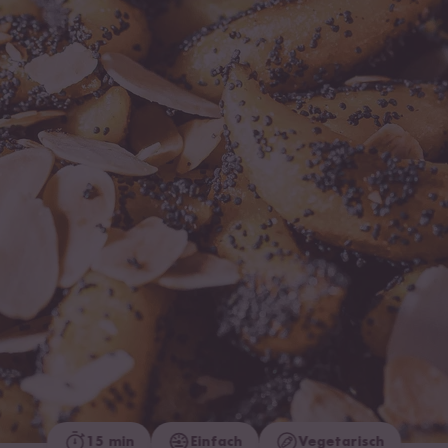
15 min
Einfach
Vegetarisch