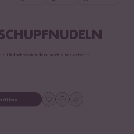
SCHUPFNUDELN
us. Und schmecken dazu noch super lecker. :)
hritten