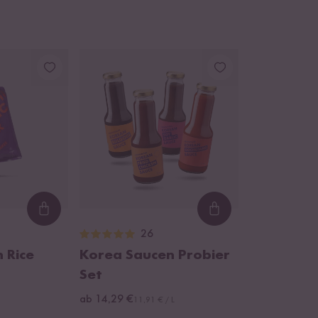
Loading...
Loading...
26
 Rice
Korea Saucen Probier
Set
ab 14,29 €
11,91 € / L