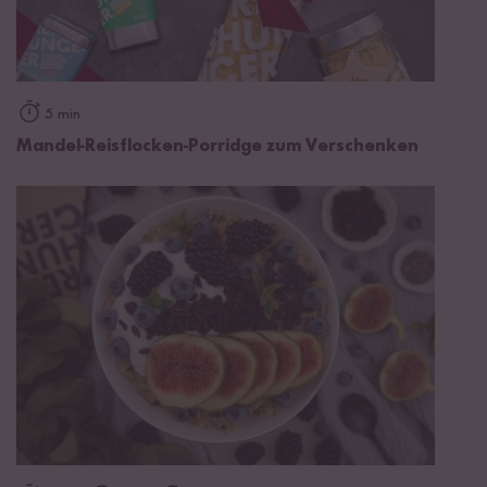
5 min
Mandel-Reisflocken-Porridge zum Verschenken