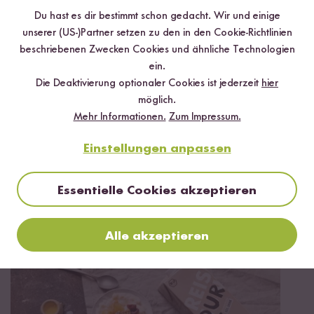
Du hast es dir bestimmt schon gedacht. Wir und einige
unserer (US-)Partner setzen zu den in den Cookie-Richtlinien
beschriebenen Zwecken Cookies und ähnliche Technologien
ein.
Die Deaktivierung optionaler Cookies ist jederzeit
hier
möglich.
Mehr Informationen.
Zum Impressum.
Einstellungen anpassen
Essentielle Cookies akzeptieren
15 min
Overnight Porridge mit Apfel-Zimt-Sauce
Alle akzeptieren