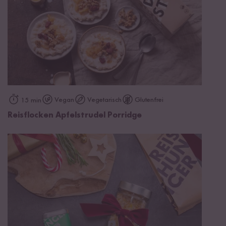
Vegan
Vegetarisch
Glutenfrei
15 min
Reisflocken Apfelstrudel Porridge