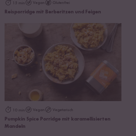
Vegan
Glutenfrei
15 min
Reisporridge mit Berberitzen und Feigen
Vegan
Vegetarisch
10 min
Pumpkin Spice Porridge mit karamellisierten
Mandeln