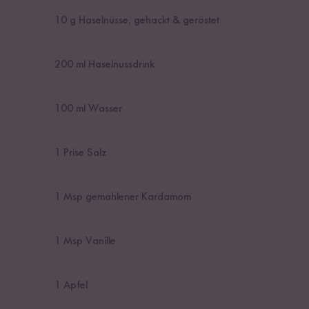
10
g Haselnüsse, gehackt & geröstet
200
ml Haselnussdrink
100
ml Wasser
1
Prise Salz
1
Msp gemahlener Kardamom
1
Msp Vanille
1
Apfel