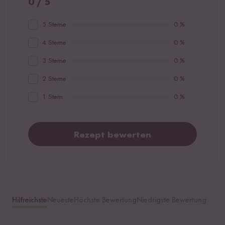
0 / 5
5 Sterne
0 %
4 Sterne
0 %
3 Sterne
0 %
2 Sterne
0 %
1 Stern
0 %
Rezept bewerten
Hilfreichste
Neueste
Höchste Bewertung
Niedrigste Bewertung