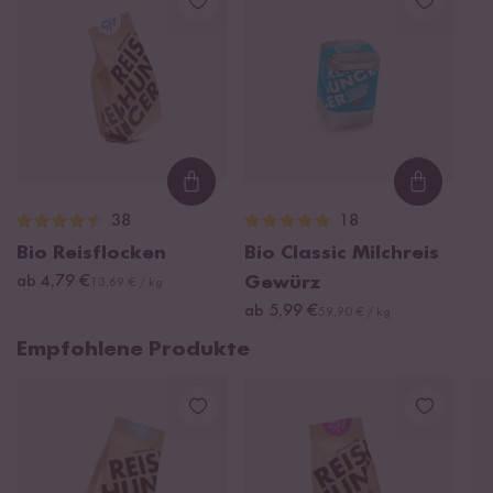
Loading...
Loading
38
18
Bio Reisflocken
Bio Classic Milchreis
ab 4,79 €
Gewürz
13,69 € / kg
ab 5,99 €
59,90 € / kg
Empfohlene Produkte